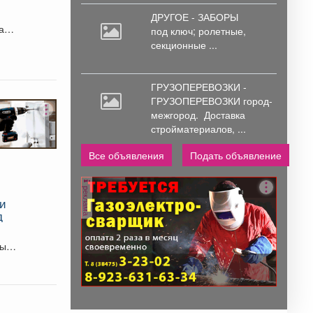
ДРУГОЕ - ЗАБОРЫ
а в
под
ключ; ролетные,
секционные ...
ГРУЗОПЕРЕВОЗКИ -
ГРУЗОПЕРЕВОЗКИ город-
межгород.
Доставка
стройматериалов, ...
Все объявления
Подать объявление
реклама
 и
д
ных