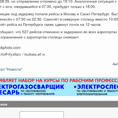
08:35, но отправление отложено до 19:10. Аналогичная ситуация 
т с юга, ожидавшийся в 07:30, прибудет только к 18:00.
нецке под задержку попали рейсы в Москву и Санкт-Петербург. Выл
енесён с 07:50 на 22:30. Самолёт в северную столицу вместо 10:4
илёт рейса из Петербурга также сдвинут почти на 12 часов.
бщают, что 527 рейсов отменено и задержано во всех аэропортах
 ограничения с аэропортов столицы снимают.
ockphoto.com
АиФ-Кузбасс / kuzbass.aif.ru
Аи
ал "Новости"
риев