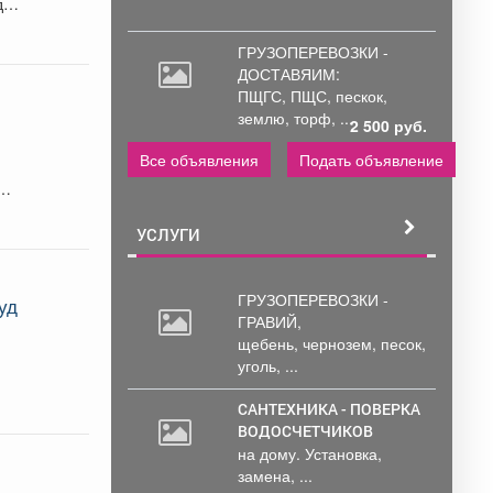
до
ГРУЗОПЕРЕВОЗКИ -
ДОСТАВЯИМ:
ПЩГС,
ПЩС, пескок,
землю, торф, ...
2 500 руб.
Все объявления
Подать объявление
УСЛУГИ
ГРУЗОПЕРЕВОЗКИ -
уд
ГРАВИЙ,
в
щебень,
чернозем, песок,
уголь, ...
САНТЕХНИКА - ПОВЕРКА
ВОДОСЧЕТЧИКОВ
на дому. Установка,
замена, ...