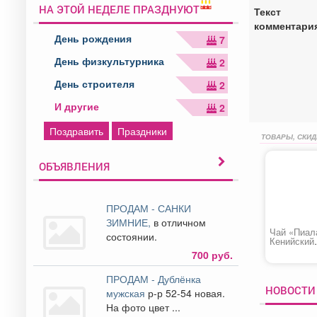
НА ЭТОЙ НЕДЕЛЕ ПРАЗДНУЮТ
Текст
комментари
День рождения
7
День физкультурника
2
День строителя
2
И другие
2
Поздравить
Праздники
ТОВАРЫ, СКИД
ОБЪЯВЛЕНИЯ
ПРОДАМ - САНКИ
ЗИМНИЕ,
в отличном
Чай «Пиал
состоянии.
Кенийский
классичес
700 руб.
ПРОДАМ - Дублёнка
НОВОСТИ 
мужская
р-р 52-54 новая.
На фото цвет ...