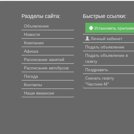
Разделы сайта:
Быстрые ссылки:
Объявления
Установить прилож
Новости
Личный кабинет
Компании
Подать объявление
Афиша
Подать объявление в
Расписание занятий
газету
Расписание автобусов
Поздравить
Погода
Скачать газету
"Частник-М"
Контакты
Наши вакансии