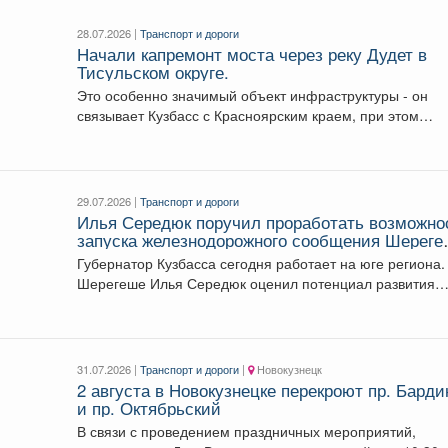
28.07.2026 |
Транспорт и дороги
Начали капремонт моста через реку Дудет в
Тисульском округе.
Это особенно значимый объект инфраструктуры - он
связывает Кузбасс с Красноярским краем, при этом
именно...
29.07.2026 |
Транспорт и дороги
Илья Середюк поручил проработать возможно
запуска железнодорожного сообщения Шерег
с Новосибирском
Губернатор Кузбасса сегодня работает на юге региона.
Шерегеше Илья Середюк оценил потенциал развития
транспортной...
31.07.2026 |
Транспорт и дороги
|
Новокузнецк
2 августа в Новокузнецке перекроют пр. Барди
и пр. Октябрьский
В связи с проведением праздничных мероприятий,