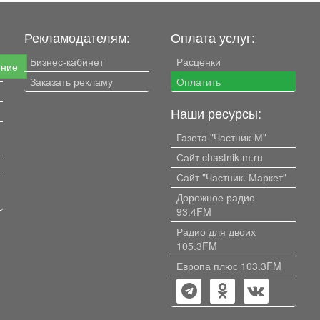
Рекламодателям:
Оплата услуг:
Бизнес-кабинет
Расценки
ение
Заказать рекламу
Оплатить
Наши ресурсы:
Газета "Частник-М"
Сайт chastnik-m.ru
Сайт "Частник. Маркет"
Дорожное радио
93.4FM
Радио для двоих
105.3FM
Европа плюс 103.3FM