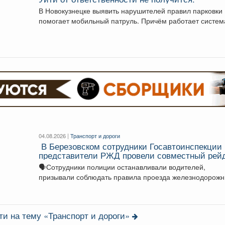
В Новокузнецке выявить нарушителей правил парковки
помогает мобильный патруль. Причём работает систем
автоматическом режиме....
04.08.2026 |
Транспорт и дороги
‍ В Березовском сотрудники Госавтоинспекции
представители РЖД провели совместный рей
🗣Сотрудники полиции останавливали водителей,
призывали соблюдать правила проезда железнодорож
переездов и не создавать аварийных ситуаций....
ти на тему «Транспорт и дороги»