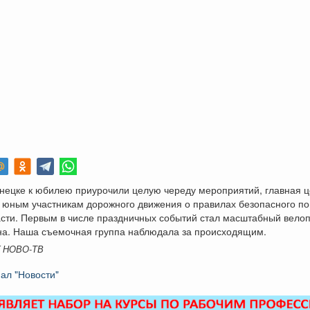
нецке к юбилею приурочили целую череду мероприятий, главная ц
 юным участникам дорожного движения о правилах безопасного п
сти. Первым в числе праздничных событий стал масштабный велоп
на. Наша съемочная группа наблюдала за происходящим.
K НОВО-ТВ
ал "Новости"