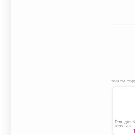
ТОВАРЫ, СКИД
Гель для б
sensitive»