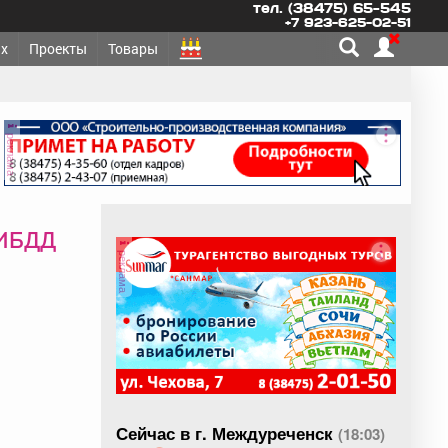
тел. (38475) 65-545
+7 923-625-02-51
х
Проекты
Товары
реклама
ГИБДД
реклама
Сейчас в г. Междуреченск
(18:03)