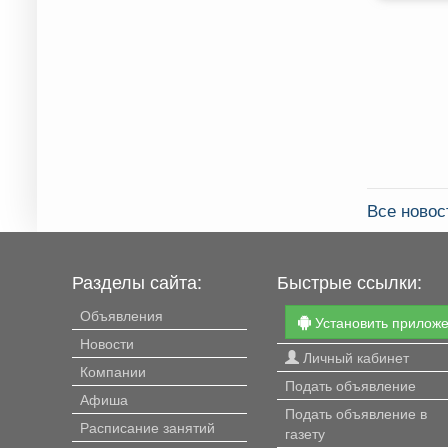
Все новос
Разделы сайта:
Быстрые ссылки:
Объявления
Установить прилож
Новости
Личный кабинет
Компании
Подать объявление
Афиша
Подать объявление в
Расписание занятий
газету