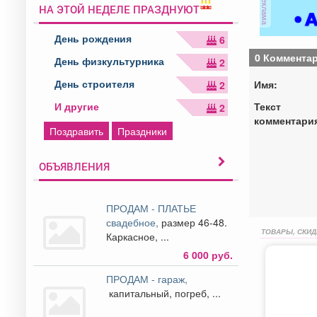
реклама
НА ЭТОЙ НЕДЕЛЕ ПРАЗДНУЮТ
День рождения
6
0 Коммента
День физкультурника
2
День строителя
Имя:
2
Текст
И другие
2
комментари
Поздравить
Праздники
ОБЪЯВЛЕНИЯ
ПРОДАМ - ПЛАТЬЕ
свадебное,
размер 46-48.
ТОВАРЫ, СКИД
Каркасное, ...
6 000 руб.
ПРОДАМ - гараж,
капитальный, погреб, ...