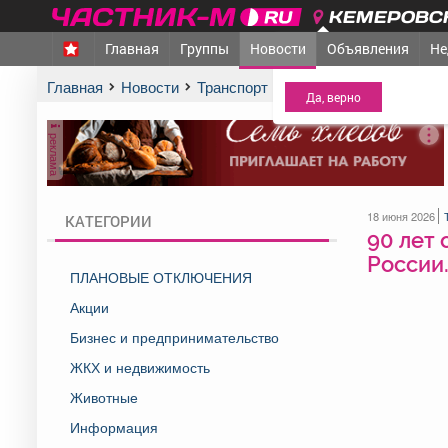
КЕМЕРОВСК
Главная
Группы
Новости
Объявления
Не
МЕЖДУРЕЧЕНСК
- Ва
Главная
Новости
Транспорт и дороги
90 лет со дн
реклама
18 июня 2026
КАТЕГОРИИ
90 лет 
России
ПЛАНОВЫЕ ОТКЛЮЧЕНИЯ
Акции
Бизнес и предпринимательство
ЖКХ и недвижимость
Животные
Информация