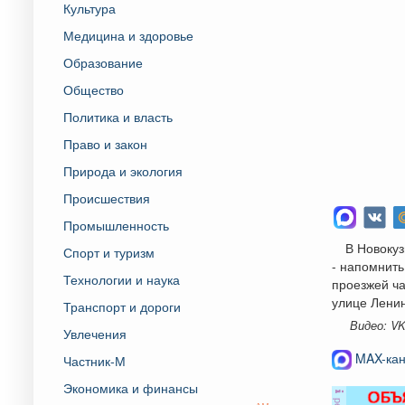
Культура
Медицина и здоровье
Образование
Общество
Политика и власть
Право и закон
Природа и экология
Происшествия
Промышленность
В Новокуз
Спорт и туризм
- напомнить
Технологии и наука
проезжей ча
улице Лени
Транспорт и дороги
Видео: V
Увлечения
MAX-кан
Частник-М
Экономика и финансы