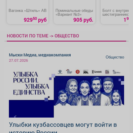
Вагонка «Штиль» АВ
Поминальные обеды
Болт с внутренн
«Вариант №3»
шестигранником
50
90
929
руб
905 руб.
1
НОВОСТИ ПО ТЕМЕ -> ОБЩЕСТВО
Мыски Медиа, медиакомпания
Общество
27.07.2026
Улыбки кузбассовцев могут войти в
историю России