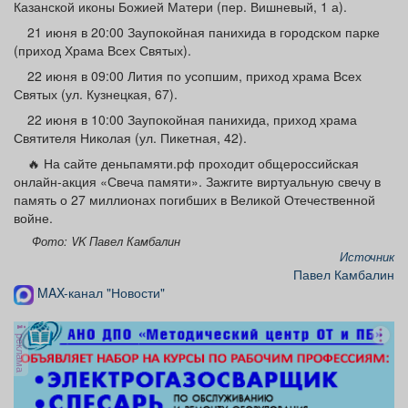
Казанской иконы Божией Матери (пер. Вишневый, 1 а).
21 июня в 20:00 Заупокойная панихида в городском парке
(приход Храма Всех Святых).
22 июня в 09:00 Лития по усопшим, приход храма Всех
Святых (ул. Кузнецкая, 67).
22 июня в 10:00 Заупокойная панихида, приход храма
Святителя Николая (ул. Пикетная, 42).
🔥 На сайте деньпамяти.рф проходит общероссийская
онлайн-акция «Свеча памяти». Зажгите виртуальную свечу в
память о 27 миллионах погибших в Великой Отечественной
войне.
Фото: VK Павел Камбалин
Источник
Павел Камбалин
MAX-канал "Новости"
реклама