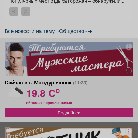
популярных мест отдыха горожан – обнаружили...
Все новости на тему «Общество»
реклама
Сейчас в г. Междуреченск
(11:33)
o
19.8 C
облачно с прояснениями
Подробнее
реклама