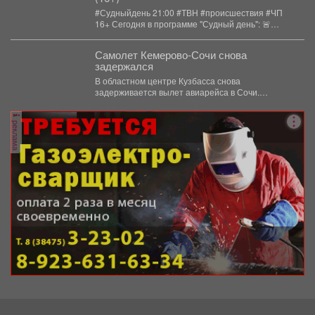
#Судныйдень 21:00 #ТВН #происшествия #ЧП
16+ Сегодня в программе "Судный день": 🚨
Профилактическое...
Самолет Кемерово-Сочи снова
задержался
В областном центре Кузбасса снова
задерживается вылет авиарейса в Сочи.
Сегодня, 7 августа, задерживается...
реклама