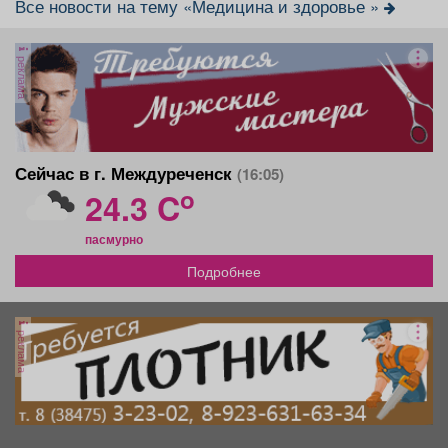
Все новости на тему «Медицина и здоровье »
реклама
Сейчас в г. Междуреченск
(16:05)
o
24.3 C
пасмурно
Подробнее
реклама