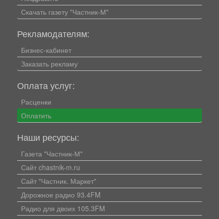
Скачать газету "Частник-М"
Рекламодателям:
Бизнес-кабинет
Заказать рекламу
Оплата услуг:
Расценки
Оплатить
Наши ресурсы:
Газета "Частник-М"
Сайт chastnik-m.ru
Сайт "Частник. Маркет"
Дорожное радио 93.4FM
Радио для двоих 105.3FM