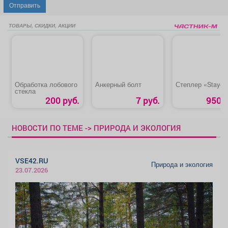
Отправить
ТОВАРЫ, СКИДКИ, АКЦИИ
Обработка лобового
Анкерный болт
Степлер «Stayer
стекла
200 руб.
7 руб.
950 р
НОВОСТИ ПО ТЕМЕ -> ПРИРОДА И ЭКОЛОГИЯ
VSE42.RU
Природа и экология
23.07.2026