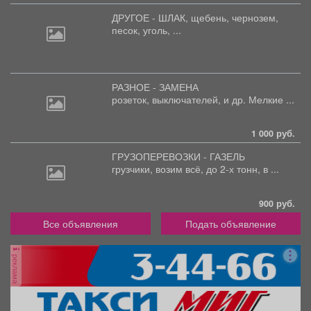
ДРУГОЕ - ШЛАК, щебень,
чернозем,
песок, уголь, ...
РАЗНОЕ - ЗАМЕНА
розеток,
выключателей, и др. Мелкие ...
1 000 руб.
ГРУЗОПЕРЕВОЗКИ - ГАЗЕЛЬ
грузчики,
возим всё, до 2-х тонн, в ...
900 руб.
Все объявления
Подать объявление
реклама