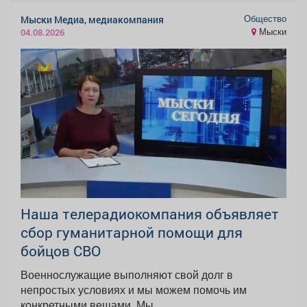
Общество
Мыски Медиа, медиакомпания
Мыски
04.08.2026
Наша телерадиокомпания объявляет
сбор гуманитарной помощи для
бойцов СВО
Военнослужащие выполняют свой долг в
непростых условиях и мы можем помочь им
конкретными вещами. Мы...