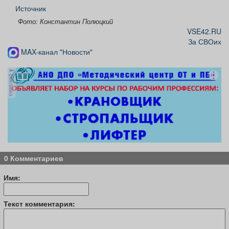
Источник
Фото: Константин Полюцкий
VSE42.RU
За СВОих
MAX-канал "Новости"
реклама
0 Комментариев
Имя:
Текст комментария: