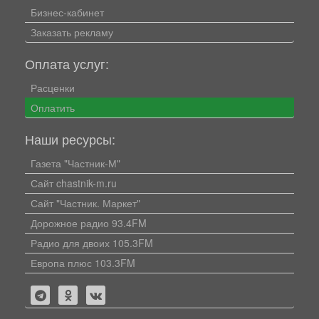
Бизнес-кабинет
Заказать рекламу
Оплата услуг:
Расценки
Оплатить
Наши ресурсы:
Газета "Частник-М"
Сайт chastnik-m.ru
Сайт "Частник. Маркет"
Дорожное радио 93.4FM
Радио для двоих 105.3FM
Европа плюс 103.3FM