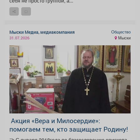
себя не просто группой, а...
Общество
Мыски Медиа, медиакомпания
Мыски
31.07.2026
️ Акция «Вера и Милосердие»:
помогаем тем, кто защищает Родину!
🤝 С января 2018года по благословению епископа