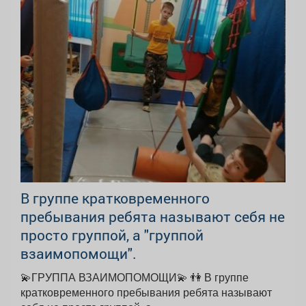
В группе кратковременного
пребывания ребята называют себя не
просто группой, а "группой
взаимопомощи".
💫ГРУППА ВЗАИМОПОМОЩИ💫 👫 В группе
кратковременного пребывания ребята называют