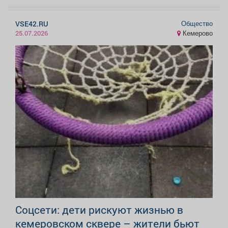
Общество
VSE42.RU
Кемерово
25.07.2026
Соцсети: дети рискуют жизнью в
кемеровском сквере – жители бьют