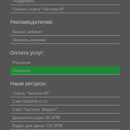
Поздравить
Скачать газету "Частник-М"
Рекламодателям:
Бизнес-кабинет
Заказать рекламу
Оплата услуг:
Расценки
Оплатить
Наши ресурсы:
Газета "Частник-М"
Сайт chastnik-m.ru
Сайт "Частник. Маркет"
Дорожное радио 93.4FM
Радио для двоих 105.3FM