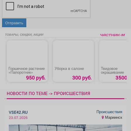
Отправить
ТОВАРЫ, СКИДКИ, АКЦИИ
Горшечное растение
Уборка в салоне
Твидовое
«Папоротник»
окрашивание
950 руб.
300 руб.
3500 р
НОВОСТИ ПО ТЕМЕ -> ПРОИСШЕСТВИЯ
Происшествия
VSE42.RU
Мариинск
23.07.2026