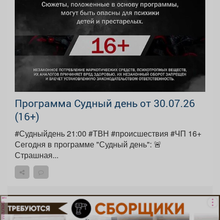
Программа Судный день от 30.07.26
(16+)
#Судныйдень 21:00 #ТВН #происшествия #ЧП 16+
Сегодня в программе "Судный день": 🚨
Страшная...
реклама