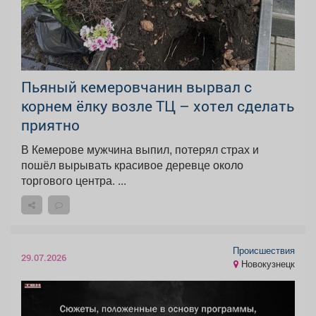
Пьяный кемеровчанин вырвал с
корнем ёлку возле ТЦ – хотел сделать
приятно
В Кемерове мужчина выпил, потерял страх и
пошёл вырывать красивое деревце около
торгового центра. ...
Происшествия
29.07.2026
Новокузнецк