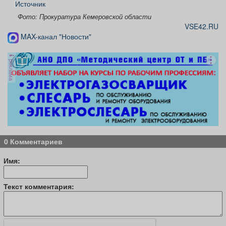
Источник
Фото: Прокуратура Кемеровской области
VSE42.RU
MAX-канал "Новости"
реклама
0 Комментариев
Имя:
Текст комментария: