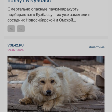
ползут в Кузбасс
Смертельно опасные пауки-каракурты
подбираются к Кузбассу – их уже заметили в
соседних Новосибирской и Омской...
VSE42.RU
Животные
29.07.2026