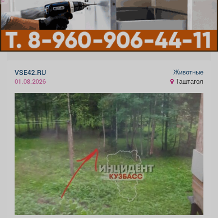
Животные
VSE42.RU
Таштагол
01.08.2026