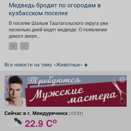
Медведь бродит по огородам в
кузбасском поселке
В поселке Шалым Таштагольского округа уже
несколько дней видят медведя. О появлении
дикого зверя...
Все новости на тему «Животные»
реклама
Сейчас в г. Междуреченск
(13:51)
o
22.9 C