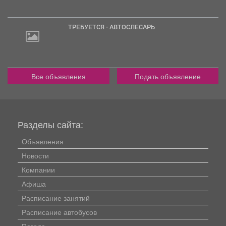
ТРЕБУЕТСЯ - АВТОСЛЕСАРЬ
20
000
руб.
Все объявления
Подать объявление
Разделы сайта:
Объявления
Новости
Компании
Афиша
Расписание занятий
Расписание автобусов
Погода