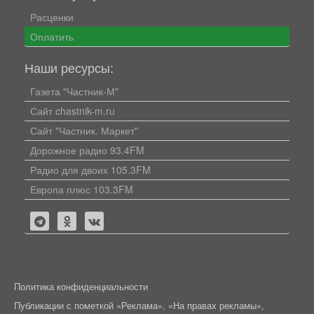
Расценки
Оплатить
Наши ресурсы:
Газета "Частник-М"
Сайт chastnik-m.ru
Сайт "Частник. Маркет"
Дорожное радио 93.4FM
Радио для двоих 105.3FM
Европа плюс 103.3FM
Политика конфиденциальности
Публикации с пометкой «Реклама», «На правах рекламы»,