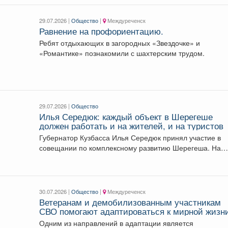
29.07.2026 |
Общество
|
Междуреченск
Равнение на профориентацию.
Ребят отдыхающих в загородных «Звездочке» и
«Романтике» познакомили с шахтерским трудом.
29.07.2026 |
Общество
Илья Середюк: каждый объект в Шерегеше
должен работать и на жителей, и на туристов
Губернатор Кузбасса Илья Середюк принял участие в
совещании по комплексному развитию Шерегеша. На
повестке меры...
30.07.2026 |
Общество
|
Междуреченск
Ветеранам и демобилизованным участникам
СВО помогают адаптироваться к мирной жизн
Одним из направлений в адаптации является