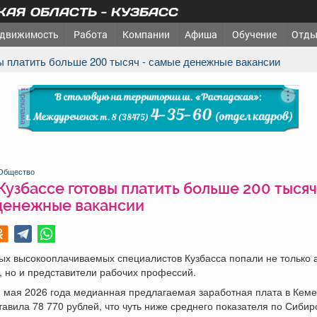
АЯ ОБЛАСТЬ - КУЗБАСС
движимость
Работа
Компании
Афиша
Обучение
Отды
вы платить больше 200 тысяч - самые денежные вакансии
реклама
Общество
Кузбассе готовы платить больше 200 тысяч
денежные вакансии
ых высокооплачиваемых специалистов Кузбасса попали не только 
 но и представители рабочих профессий.
м мая 2026 года медианная предлагаемая заработная плата в Кем
тавила 78 770 рублей, что чуть ниже среднего показателя по Сибир