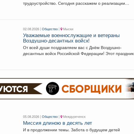
трудоустройство. Сегодня расскажем о реализации
национального проекта на примере...
02.08.2026 |
Общество
|
Мыски
Уважаемые военнослужащие и ветераны
Воздушно-десантных войск!
От всей души поздравляем вас с Днём Воздушно-
десантных войск Российской Федерации! Этот праздник
по...
05.08.2026 |
Общество
|
Междуреченск
Миссия длиною в десять лет
И в продолжении темы. Забота о будущем детей