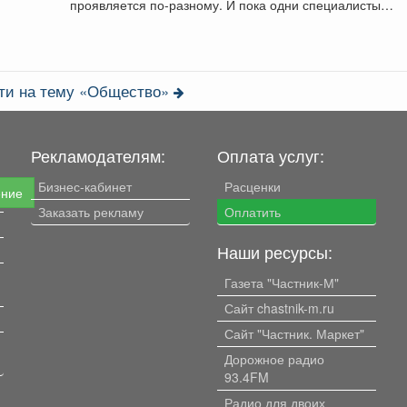
проявляется по-разному. И пока одни специалисты
центра...
сти на тему «Общество»
Рекламодателям:
Оплата услуг:
Бизнес-кабинет
Расценки
ение
Заказать рекламу
Оплатить
Наши ресурсы:
Газета "Частник-М"
Сайт chastnik-m.ru
Сайт "Частник. Маркет"
Дорожное радио
93.4FM
Радио для двоих