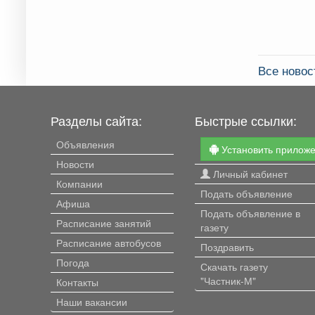
Все ново
Разделы сайта:
Быстрые ссылки:
Объявления
Установить прилож
Новости
Личный кабинет
Компании
Подать объявление
Афиша
Подать объявление в
Расписание занятий
газету
Расписание автобусов
Поздравить
Погода
Скачать газету
"Частник-М"
Контакты
Наши вакансии