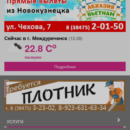
Сейчас в г. Междуреченск
(12:28)
o
22.8 C
пасмурно
Подробнее
реклама
УСЛУГИ