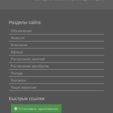
«Росмолодежь.Гранты». Это уникальная...
Разделы сайта:
Объявления
Новости
Компании
Афиша
Расписание занятий
Расписание автобусов
Погода
Контакты
Наши вакансии
Быстрые ссылки:
Установить приложение