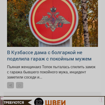
В Кузбассе дама с болгаркой не
поделила гараж с покойным мужем
Пьяная женщинаиз Топок пыталась спилить замок
с гаража бывшего покойного мужа, инцидент
заметили соседи и...
реклама