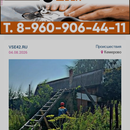
Происшествия
VSE42.RU
Кемерово
04.08.2026