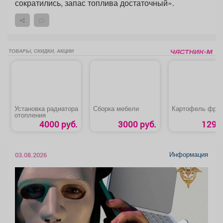
сократились, запас топлива достаточный».
ТОВАРЫ, СКИДКИ, АКЦИИ
Установка радиатора
Сборка мебели
Картофель фри
отопления
4000 руб.
3000 руб.
129 р
Информация
03.08.2026