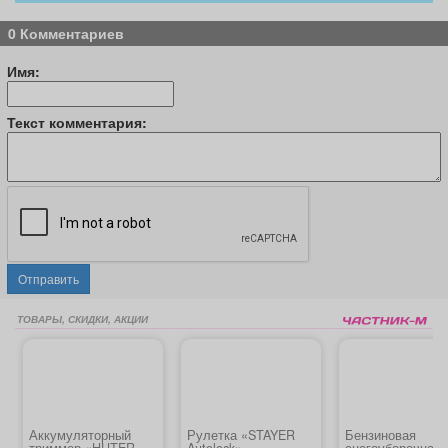
0 Комментариев
Имя:
Текст комментария:
Отправить
ТОВАРЫ, СКИДКИ, АКЦИИ
Аккумуляторный
Рулетка «STAYER
Бензиновая
триммер «HUTER
Autolock»
снегоуборочная