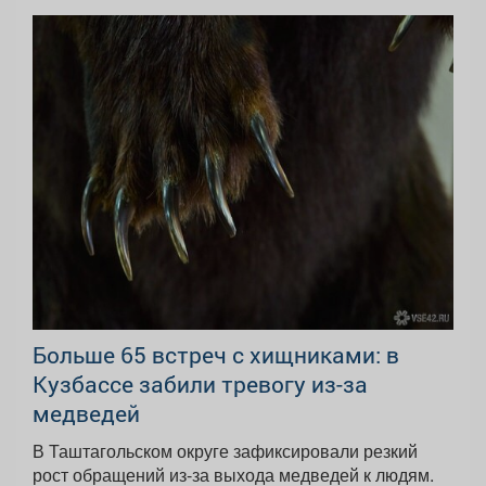
Больше 65 встреч с хищниками: в
Кузбассе забили тревогу из-за
медведей
В Таштагольском округе зафиксировали резкий
рост обращений из-за выхода медведей к людям.