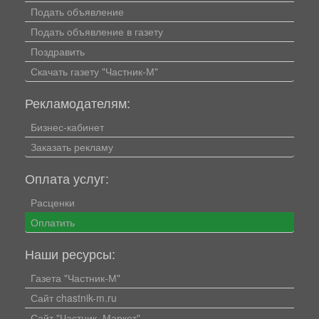
Подать объявление
Подать объявление в газету
Поздравить
Скачать газету "Частник-М"
Рекламодателям:
Бизнес-кабинет
Заказать рекламу
Оплата услуг:
Расценки
Оплатить
Наши ресурсы:
Газета "Частник-М"
Сайт chastnik-m.ru
Сайт "Частник. Маркет"