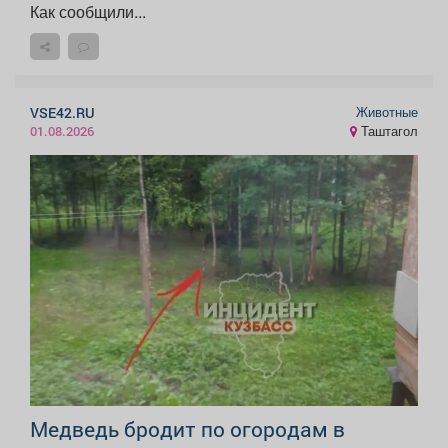
Как сообщили...
Животные
VSE42.RU
Таштагол
01.08.2026
Медведь бродит по огородам в