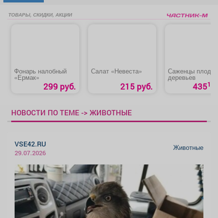
ТОВАРЫ, СКИДКИ, АКЦИИ
Фонарь налобный
Салат «Невеста»
Саженцы плодо
«Ермак»
деревьев
10
299 руб.
215 руб.
435
НОВОСТИ ПО ТЕМЕ -> ЖИВОТНЫЕ
VSE42.RU
Животные
29.07.2026