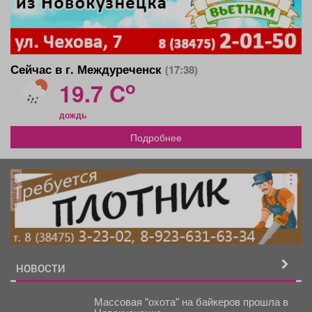
Сейчас в г. Междуреченск
(17:38)
o
19.7 C
дождь
Подробнее
реклама
НОВОСТИ
Массовая "охота" на байкеров прошла в