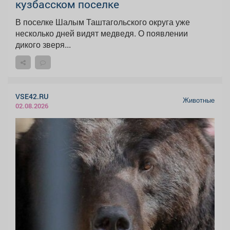
кузбасском поселке
В поселке Шалым Таштагольского округа уже
несколько дней видят медведя. О появлении
дикого зверя...
VSE42.RU
Животные
02.08.2026