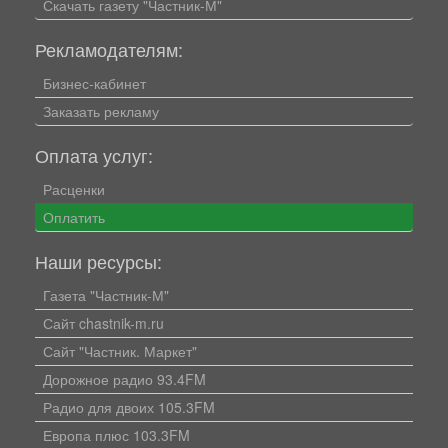
Скачать газету "Частник-М"
Рекламодателям:
Бизнес-кабинет
Заказать рекламу
Оплата услуг:
Расценки
Оплатить
Наши ресурсы:
Газета "Частник-М"
Сайт chastnik-m.ru
Сайт "Частник. Маркет"
Дорожное радио 93.4FM
Радио для двоих 105.3FM
Европа плюс 103.3FM