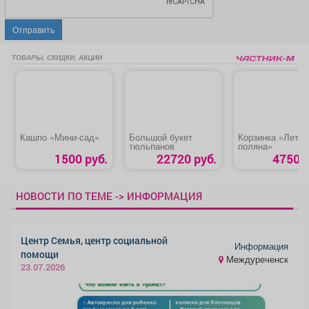
Отправить
ТОВАРЫ, СКИДКИ, АКЦИИ
Кашпо «Мини-сад»
Большой букет
Корзинка «Летня
тюльпанов
поляна»
1500 руб.
22720 руб.
4750 р
НОВОСТИ ПО ТЕМЕ -> ИНФОРМАЦИЯ
Центр Семья, центр социальной
Информация
помощи
Междуреченск
23.07.2026