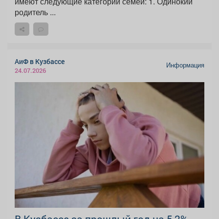
имеют следующие категории семей: 1. Одинокий
родитель ...
АиФ в Кузбассе
Информация
24.07.2026
В Кузбассе за прошлый год на 5,2%