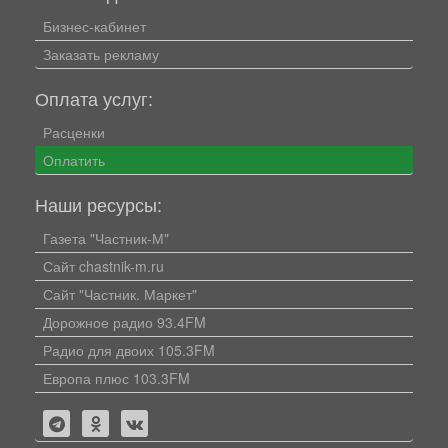
Бизнес-кабинет
Заказать рекламу
Оплата услуг:
Расценки
Оплатить
Наши ресурсы:
Газета "Частник-М"
Сайт chastnik-m.ru
Сайт "Частник. Маркет"
Дорожное радио 93.4FM
Радио для двоих 105.3FM
Европа плюс 103.3FM