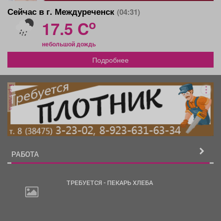
Сейчас в г. Междуреченск
(04:31)
o
17.5 C
небольшой дождь
Подробнее
реклама
РАБОТА
ТРЕБУЕТСЯ - ПЕКАРЬ ХЛЕБА
30
000
руб.