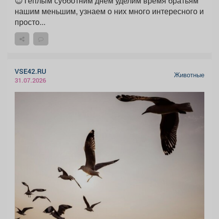
😍Тёплым субботним днём уделим время братьям
нашим меньшим, узнаем о них много интересного и
просто...
VSE42.RU
Животные
31.07.2026