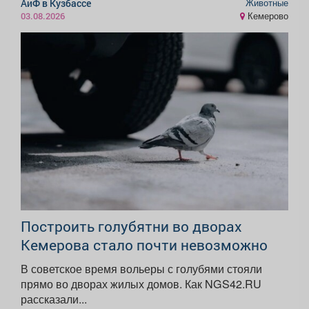
Животные
АиФ в Кузбассе
Кемерово
03.08.2026
Построить голубятни во дворах
Кемерова стало почти невозможно
В советское время вольеры с голубями стояли
прямо во дворах жилых домов. Как NGS42.RU
рассказали...