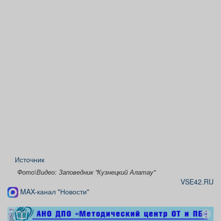
Источник
Фото\Видео: Заповедник "Кузнецкий Алатау"
VSE42.RU
MAX-канал "Новости"