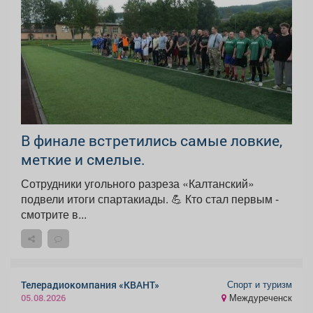
В финале встретились самые ловкие,
меткие и смелые.
Сотрудники угольного разреза «Калтанский»
подвели итоги спартакиады. 💪 Кто стал первым -
смотрите в...
Спорт и туризм
Телерадиокомпания «КВАНТ»
Междуреченск
05.08.2026