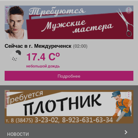
реклама
Сейчас в г. Междуреченск
(02:00)
o
17.4 C
небольшой дождь
Подробнее
реклама
НОВОСТИ