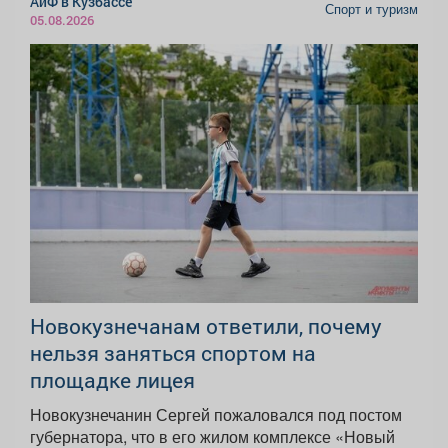
АиФ в Кузбассе
Спорт и туризм
05.08.2026
Новокузнечанам ответили, почему
нельзя заняться спортом на
площадке лицея
Новокузнечанин Сергей пожаловался под постом
губернатора, что в его жилом комплексе «Новый