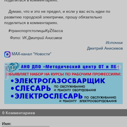
Думаю, что и это не предел, и если у вас есть идеи по
развитию городской электрички, прошу обязательно
поделиться в комментариях.
#транспортстолицыКуZбасса
Фото: VK Дмитрий Анисимов
Источник
Дмитрий Анисимов
MAX-канал "Новости"
реклама
0 Комментариев
Имя: