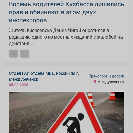
Восемь водителей Кузбасса лишились
прав и обвиняют в этом двух
инспекторов
Житель Киселевска Денис Чигай обратился в
редакцию одного из местных изданий с жалобой на
действия...
Отдел ГАИ отдела МВД России по г.
Транспорт и дороги
Междуреченск
Междуреченск
05.08.2026