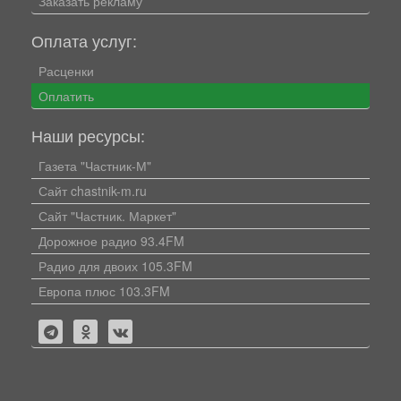
Заказать рекламу
Оплата услуг:
Расценки
Оплатить
Наши ресурсы:
Газета "Частник-М"
Сайт chastnik-m.ru
Сайт "Частник. Маркет"
Дорожное радио 93.4FM
Радио для двоих 105.3FM
Европа плюс 103.3FM