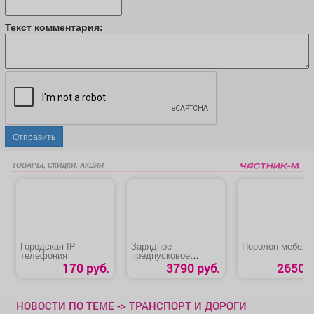
Текст комментария:
Отправить
ТОВАРЫ, СКИДКИ, АКЦИИ
Городская IP-
Зарядное
Поролон мебель
телефония
предпусковое
устройство «Patriot
170 руб.
3790 руб.
2650 р
BCT-10 Boost»
НОВОСТИ ПО ТЕМЕ -> ТРАНСПОРТ И ДОРОГИ