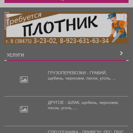
реклама
УСЛУГИ
ГРУЗОПЕРЕВОЗКИ - ГРАВИЙ,
щебень,
чернозем, песок, уголь, ...
ДРУГОЕ - ШЛАК, щебень,
чернозем,
песок, уголь, ...
СПЕЦТЕХНИКА - ПРИВЕЗУ: ПГС,
ПЩС,