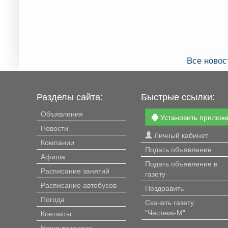
Все новос
Разделы сайта:
Быстрые ссылки:
Объявления
Установить прилож
Новости
Личный кабинет
Компании
Подать объявление
Афиша
Подать объявление в
Расписание занятий
газету
Расписание автобусов
Поздравить
Погода
Скачать газету
"Частник-М"
Контакты
Наши вакансии