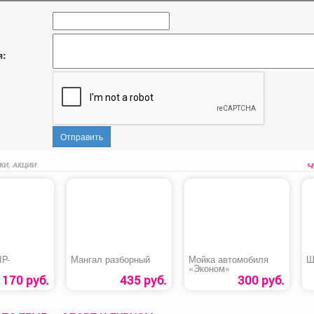
я:
Отправить
КИ, АКЦИИ
IP-
Мангал разборный
Мойка автомобиля
Ш
«Эконом»
170 руб.
435 руб.
300 руб.