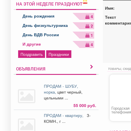
НА ЭТОЙ НЕДЕЛЕ ПРАЗДНУЮТ
Имя:
День рождения
4
Текст
комментари
День физкультурника
2
День ВДВ России
1
И другие
4
Поздравить
Праздники
ОБЪЯВЛЕНИЯ
ТОВАРЫ, СКИД
ПРОДАМ - ШУБУ,
норка,
цвет черный,
цельными ...
55 000 руб.
Городская 
телефония
ПРОДАМ - квартиру,
3-
КОМН., г ...