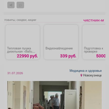
ТОВАРЫ, СКИДКИ, АКЦИИ
Тепловая пушка
Видеонаблюдение
Подготовка к
дизельная «Ballu
проверке
BHDP-10»
22990 руб.
339 руб.
5000 р
Медицина и здоровье
31.07.2026
Новокузнецк