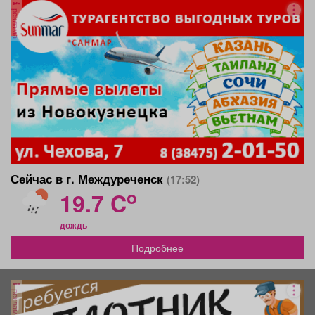
реклама
Сейчас в г. Междуреченск
(17:52)
o
19.7 C
дождь
Подробнее
реклама