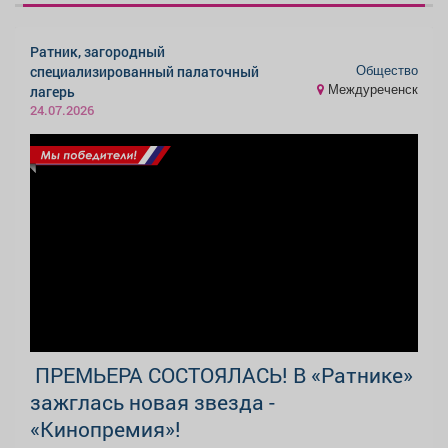
Ратник, загородный
Общество
специализированный палаточный
Междуреченск
лагерь
24.07.2026
️ ПРЕМЬЕРА СОСТОЯЛАСЬ! В «Ратнике»
зажглась новая звезда -
«Кинопремия»!