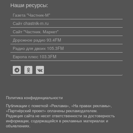
Наши ресурсы:
Газета "Частник-М"
Сайт chastnik-m.ru
Сайт "Частник. Маркет"
Дорожное радио 93.4FM
Радио для двоих 105.3FM
Европа плюс 103.3FM
Политика конфиденциальности
Публикации с пометкой «Реклама», «На правах рекламы»,
«Партнёрский проект» оплачены рекламодателем.
Редакция сайта не несет ответственности за достоверность
информации, содержащейся в рекламных материалах и
объявлениях.