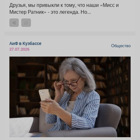
Друзья, мы привыкли к тому, что наши «Мисс и
Мистер Ратник» - это легенда. Но...
АиФ в Кузбассе
Общество
27.07.2026