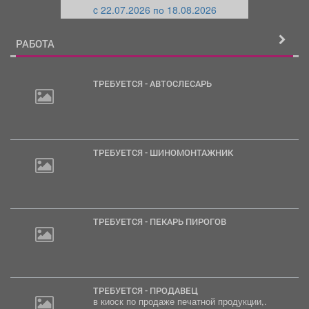
c 22.07.2026 по 18.08.2026
й
РАБОТА
ТРЕБУЕТСЯ - АВТОСЛЕСАРЬ
ТРЕБУЕТСЯ - ШИНОМОНТАЖНИК
ТРЕБУЕТСЯ - ПЕКАРЬ ПИРОГОВ
ТРЕБУЕТСЯ - ПРОДАВЕЦ
в киоск по продаже печатной продукции,.