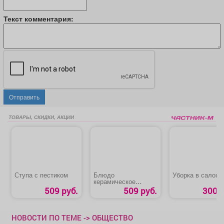
Текст комментария:
Отправить
ТОВАРЫ, СКИДКИ, АКЦИИ
Ступа с пестиком
Блюдо
Уборка в салоне
керамическое
«Ляган Узоры»
509 руб.
509 руб.
300 р
НОВОСТИ ПО ТЕМЕ -> ОБЩЕСТВО