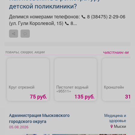
детской поликлиники?
Делимся номерами телефонов: 📞 8 (38475) 2-29-06
(ул. Гули Королевой, 15) 📞 8...
ТОВАРЫ, СКИДКИ, АКЦИИ
Круг отрезной
Пистолет водный
Кронштейн
«95511»
75 руб.
135 руб.
31 р
Администрация Мысковского
Медицина и
здоровье
городского округа
Мыски
05.08.2026