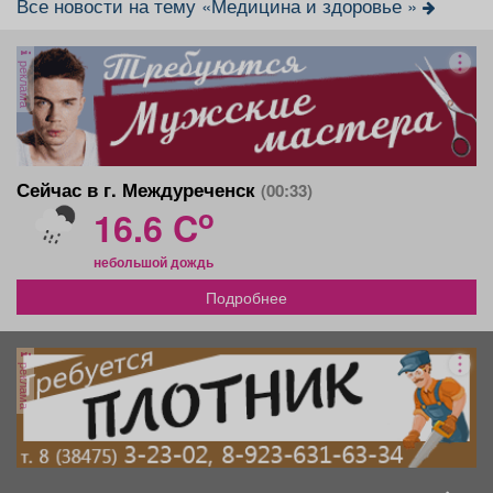
Все новости на тему «Медицина и здоровье »
реклама
Сейчас в г. Междуреченск
(00:33)
o
16.6 C
небольшой дождь
Подробнее
реклама