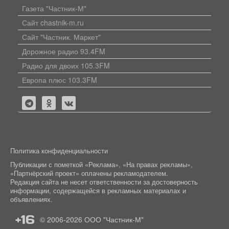
Газета "Частник-М"
Сайт chastnik-m.ru
Сайт "Частник. Маркет"
Дорожное радио 93.4FM
Радио для двоих 105.3FM
Европа плюс 103.3FM
Политика конфиденциальности
Публикации с пометкой «Реклама», «На правах рекламы»,
«Партнёрский проект» оплачены рекламодателем.
Редакция сайта не несет ответственности за достоверность
информации, содержащейся в рекламных материалах и
объявлениях.
+16
© 2006-2026
ООО "Частник-М"