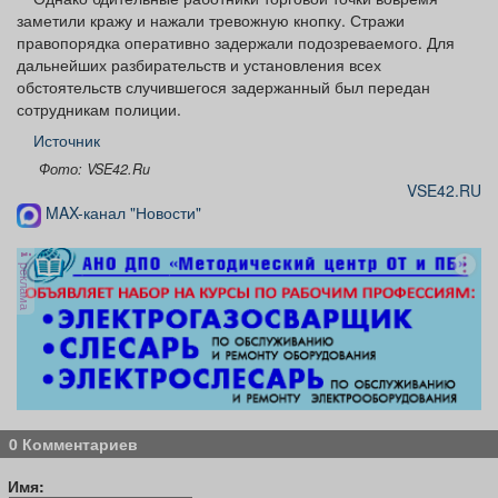
заметили кражу и нажали тревожную кнопку. Стражи
правопорядка оперативно задержали подозреваемого. Для
дальнейших разбирательств и установления всех
обстоятельств случившегося задержанный был передан
сотрудникам полиции.
Источник
Фото: VSE42.Ru
VSE42.RU
MAX-канал "Новости"
реклама
0 Комментариев
Имя: