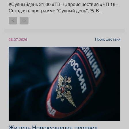
#Судныйдень 21:00 #ТВН #происшествия #ЧП 16+
Сегодня в программе "Судный день": 🚨 В...
Происшествия
28.07.2026
Житель Новокузнецка перевел