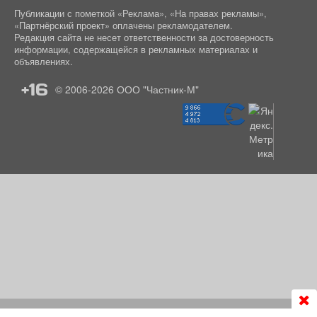
Публикации с пометкой «Реклама», «На правах рекламы»,
«Партнёрский проект» оплачены рекламодателем.
Редакция сайта не несет ответственности за достоверность
информации, содержащейся в рекламных материалах и
объявлениях.
+16
© 2006-2026
ООО "Частник-М"
Продолжая использовать сайт
chastnik-m.ru
, Вы даете