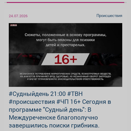
Происшествия
24.07.2026
#Судныйдень 21:00 #ТВН
#происшествия #ЧП 16+ Сегодня в
программе "Судный день": В
Междуреченске благополучно
завершились поиски грибника.