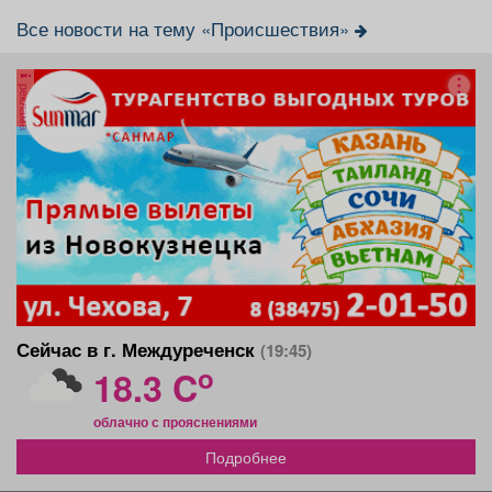
Все новости на тему «Происшествия»
реклама
Сейчас в г. Междуреченск
(19:45)
o
18.3 C
облачно с прояснениями
Подробнее