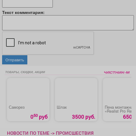
Текст комментария:
Отправить
ТОВАРЫ, СКИДКИ, АКЦИИ
Саморез
Шлак
Пена монтажная
«Realist Pro Red 
ЛЕТО»
50
0
руб
3500 руб.
650 р
НОВОСТИ ПО ТЕМЕ -> ПРОИСШЕСТВИЯ