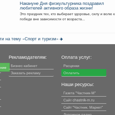
Накануне Дня физкультурника поздравил
любителей активного образа жизни!
Это праздник тех, кто выбирает здоровье, силу и волю к
победе вне зависимости от возраста...
ти на тему «Спорт и туризм»
Рекламодателям:
Оплата услуг:
Бизнес-кабинет
Расценки
ение
Заказать рекламу
Оплатить
Наши ресурсы:
Газета "Частник-М"
Сайт chastnik-m.ru
Сайт "Частник. Маркет"
Дорожное радио