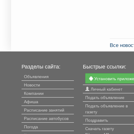
Все новос
Разделы сайта:
Быстрые ссылки:
Объявления
Установить прилож
Новости
Личный кабинет
Компании
Подать объявление
Афиша
Подать объявление в
Расписание занятий
газету
Расписание автобусов
Поздравить
Погода
Скачать газету