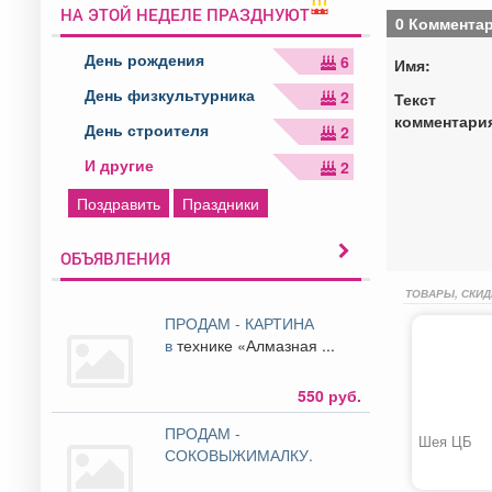
НА ЭТОЙ НЕДЕЛЕ ПРАЗДНУЮТ
0 Коммента
День рождения
6
Имя:
День физкультурника
2
Текст
комментари
День строителя
2
И другие
2
Поздравить
Праздники
ОБЪЯВЛЕНИЯ
ТОВАРЫ, СКИД
ПРОДАМ - КАРТИНА
в
технике «Алмазная ...
550 руб.
ПРОДАМ -
Шея ЦБ
СОКОВЫЖИМАЛКУ.