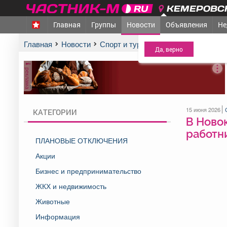
КЕМЕРОВСК
Главная
Группы
Новости
Объявления
Не
МЕЖДУРЕЧЕНСК
- Ва
Главная
Новости
Спорт и туризм
В Новокузнецке 
реклама
15 июня 2026
КАТЕГОРИИ
В Новок
работн
ПЛАНОВЫЕ ОТКЛЮЧЕНИЯ
Акции
Бизнес и предпринимательство
ЖКХ и недвижимость
Животные
Информация