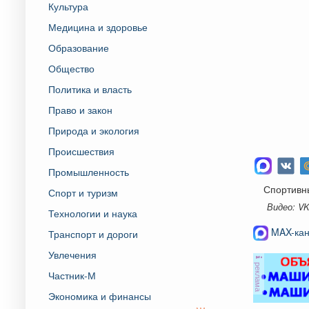
Культура
Медицина и здоровье
Образование
Общество
Политика и власть
Право и закон
Природа и экология
Происшествия
Промышленность
Спортивны
Спорт и туризм
Видео: V
Технологии и наука
MAX-кан
Транспорт и дороги
Увлечения
реклама
Частник-М
Экономика и финансы