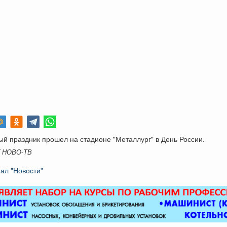
й праздник прошел на стадионе "Металлург" в День России.
K НОВО-ТВ
ал "Новости"