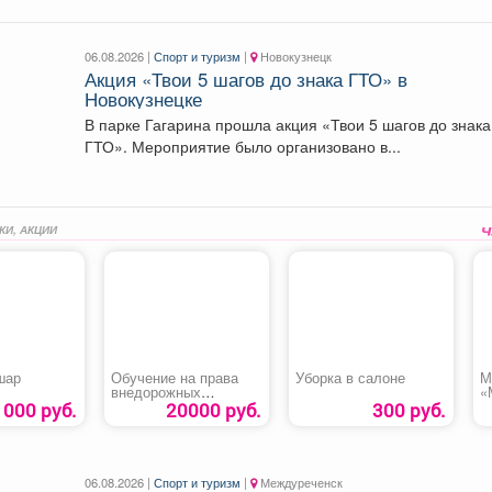
06.08.2026 |
Спорт и туризм
|
Новокузнецк
Акция «Твои 5 шагов до знака ГТО» в
Новокузнецке
В парке Гагарина прошла акция «Твои 5 шагов до знака
ГТО». Мероприятие было организовано в...
КИ, АКЦИИ
шар
Обучение на права
Уборка в салоне
М
внедорожных
«
мототранспортных
1000 руб.
20000 руб.
300 руб.
средств категории AI
06.08.2026 |
Спорт и туризм
|
Междуреченск