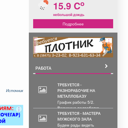
o
15.9 C
небольшой дождь
Подробнее
реклама
РАБОТА
ТРЕБУЕТСЯ -
РАЗНОРАБОЧИЕ НА
Источник
МЕТАЛЛОБАЗУ
График работы 5/2.
Возможна подработка..
ТРЕБУЕТСЯ - МАСТЕРА
МУЖСКОГО ЗАЛА
Будем рады видеть