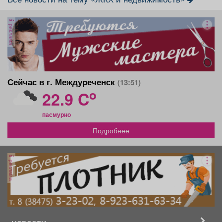
реклама
Сейчас в г. Междуреченск
(13:51)
o
22.9 C
пасмурно
Подробнее
реклама