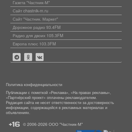
Газета "Частник-М"
Сайт chastnik-m.ru
Сайт "Частник. Маркет"
Дорожное радио 93.4FM
Радио для двоих 105.3FM
Европа плюс 103.3FM
Политика конфиденциальности
Публикации с пометкой «Реклама», «На правах рекламы»,
«Партнёрский проект» оплачены рекламодателем.
Редакция сайта не несет ответственности за достоверность
информации, содержащейся в рекламных материалах и
объявлениях.
+16
© 2006-2026
ООО "Частник-М"