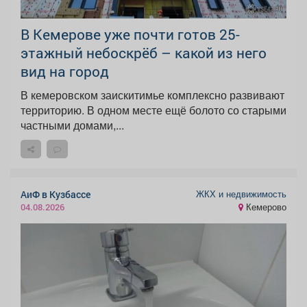
В Кемерове уже почти готов 25-
этажный небоскрёб – какой из него
вид на город
В кемеровском заискитимье комплексно развивают
территорию. В одном месте ещё болото со старыми
частными домами,...
ЖКХ и недвижимость
АиФ в Кузбассе
Кемерово
04.08.2026