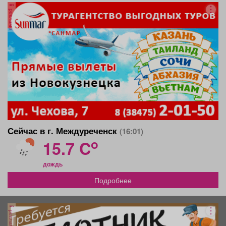
реклама
Сейчас в г. Междуреченск
(16:01)
o
15.7 C
дождь
Подробнее
реклама