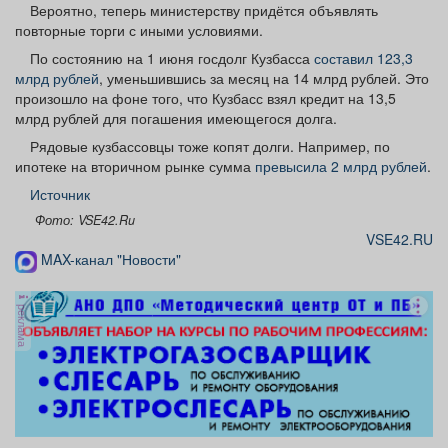
Вероятно, теперь министерству придётся объявлять
повторные торги с иными условиями.
По состоянию на 1 июня госдолг Кузбасса
составил 123,3
млрд рублей
, уменьшившись за месяц на 14 млрд рублей. Это
произошло на фоне того, что Кузбасс взял кредит на 13,5
млрд рублей для погашения имеющегося долга.
Рядовые кузбассовцы тоже копят долги. Например, по
ипотеке на вторичном рынке сумма
превысила 2 млрд рублей
.
Источник
Фото: VSE42.Ru
VSE42.RU
MAX-канал "Новости"
реклама