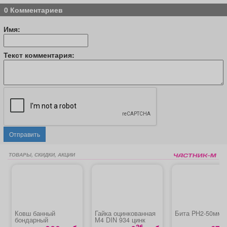
0 Комментариев
Имя:
Текст комментария:
Отправить
ТОВАРЫ, СКИДКИ, АКЦИИ
Ковш банный
Гайка оцинкованная
Бита PH2-50мм 
бондарный
М4 DIN 934 цинк
36