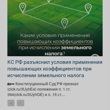
КС РФ разъяснил условия применения
повышающих коэффициентов при
исчислении земельного налога
🏡➡ Конституционный Суд РФ признал
(clck.ru/3UyhEe) положения п. 1 ст.
394(clck.ru/3UyhGE) и п. 15 ст....