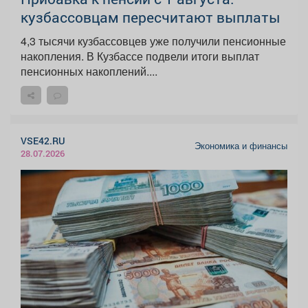
кузбассовцам пересчитают выплаты
4,3 тысячи кузбассовцев уже получили пенсионные
накопления. В Кузбассе подвели итоги выплат
пенсионных накоплений....
VSE42.RU
Экономика и финансы
28.07.2026