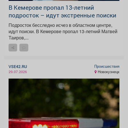
В Кемерове пропал 13-летний
подросток – идут экстренные поиски
Подросток бесследно исчез в областном центре,
идут поиски. В Кемерове пропал 13-летний Матвей
Таиров,...
Происшествия
VSE42.RU
Новокузнецк
29.07.2026