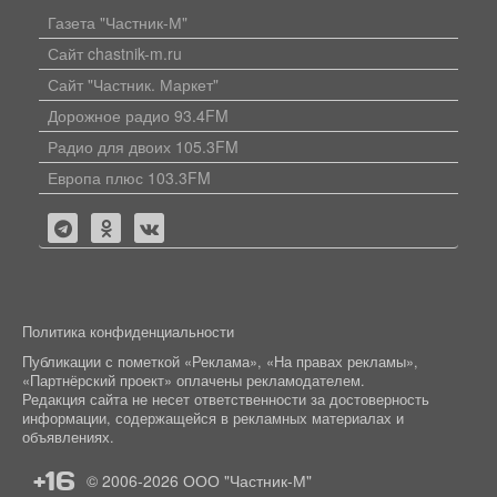
Газета "Частник-М"
Сайт chastnik-m.ru
Сайт "Частник. Маркет"
Дорожное радио 93.4FM
Радио для двоих 105.3FM
Европа плюс 103.3FM
Политика конфиденциальности
Публикации с пометкой «Реклама», «На правах рекламы»,
«Партнёрский проект» оплачены рекламодателем.
Редакция сайта не несет ответственности за достоверность
информации, содержащейся в рекламных материалах и
объявлениях.
+16
© 2006-2026
ООО "Частник-М"