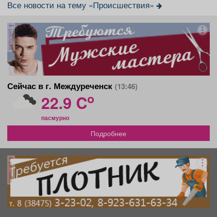
Все новости на тему «Происшествия»
реклама
Сейчас в г. Междуреченск
(13:46)
o
22.9 C
пасмурно
Подробнее
реклама