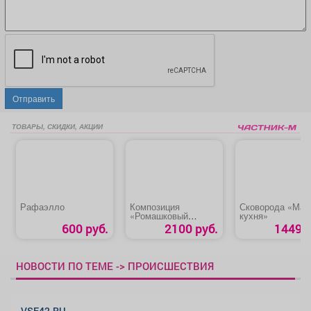
Отправить
ТОВАРЫ, СКИДКИ, АКЦИИ
Рафаэлло
Композиция
Сковорода «Мас
«Ромашковый
кухня»
Привет»
600 руб.
2100 руб.
1449 р
НОВОСТИ ПО ТЕМЕ -> ПРОИСШЕСТВИЯ
VSE42.RU