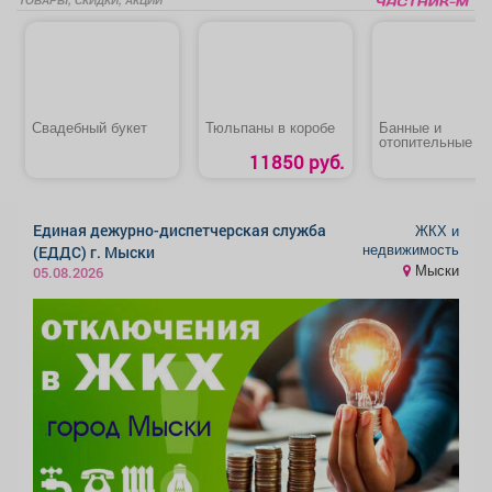
Свадебный букет
Тюльпаны в коробе
Банные и
отопительные пе
котлы, камины,
11850 руб.
дымоходы
Единая дежурно-диспетчерская служба
ЖКХ и
недвижимость
(ЕДДС) г. Мыски
Мыски
05.08.2026