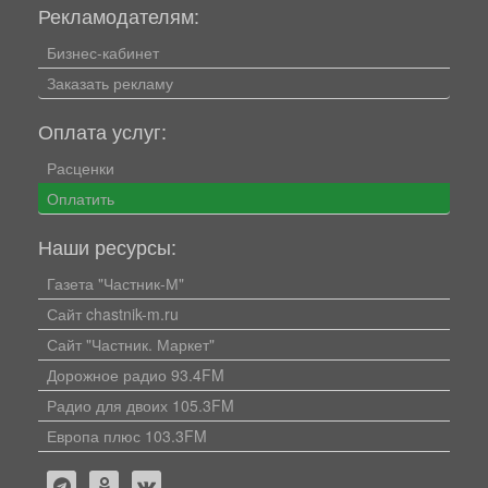
Рекламодателям:
Бизнес-кабинет
Заказать рекламу
Оплата услуг:
Расценки
Оплатить
Наши ресурсы:
Газета "Частник-М"
Сайт chastnik-m.ru
Сайт "Частник. Маркет"
Дорожное радио 93.4FM
Радио для двоих 105.3FM
Европа плюс 103.3FM