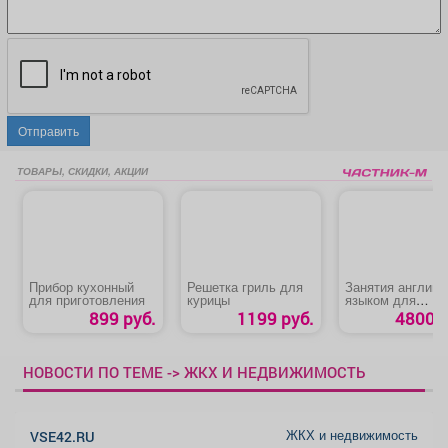
Отправить
ТОВАРЫ, СКИДКИ, АКЦИИ
Прибор кухонный
Решетка гриль для
Занятия английс
для приготовления
курицы
языком для
обучающихся 2-
899 руб.
1199 руб.
4800 р
классов
НОВОСТИ ПО ТЕМЕ -> ЖКХ И НЕДВИЖИМОСТЬ
ЖКХ и недвижимость
VSE42.RU