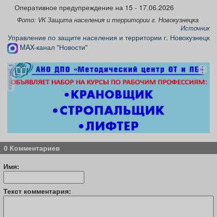
Афиша
Обучение
Проекты
Оперативное предупреждение на 15 - 17.06.2026
Фото: VK Защита населения и территории г. Новокузнецка
Источник
Управление по защите населения и территории г. Новокузнецк
MAX-канал "Новости"
Товары
Поздравления
Погода
реклама
ТВ программа
Я - пенсионер
0 Комментариев
Имя:
Текст комментария: