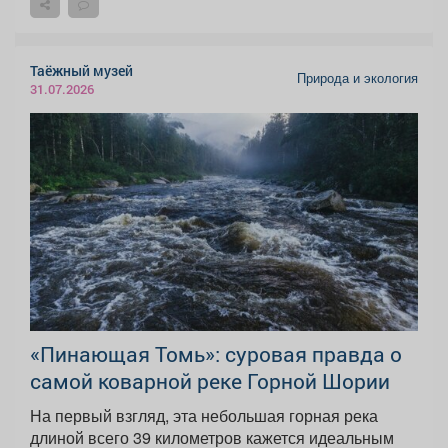
Таёжный музей
Природа и экология
31.07.2026
«Пинающая Томь»: суровая правда о
самой коварной реке Горной Шории
На первый взгляд, эта небольшая горная река
длиной всего 39 километров кажется идеальным