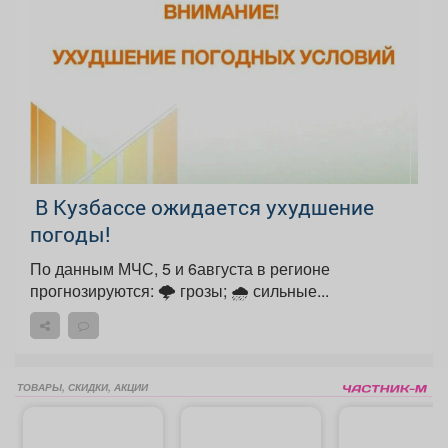
️ В Кузбассе ожидается ухудшение
погоды!
По данным МЧС, 5 и 6августа в регионе
прогнозируются: 🌩 грозы; 🌧 сильные...
ТОВАРЫ, СКИДКИ, АКЦИИ