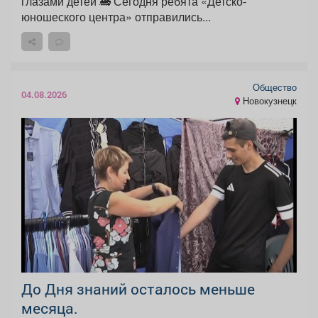
глазами детей 🚂 Сегодня ребята «Детско-
юношеского центра» отправились...
Общество
04.08.2026
Новокузнецк
До Дня знаний осталось меньше
месяца.