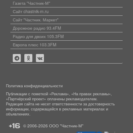
Газета "Частник-М"
Сайт chastnik-m.ru
Сайт "Частник. Маркет"
Дорожное радио 93.4FM
Радио для двоих 105.3FM
Европа плюс 103.3FM
Политика конфиденциальности
Публикации с пометкой «Реклама», «На правах рекламы»,
«Партнёрский проект» оплачены рекламодателем.
Редакция сайта не несет ответственности за достоверность
информации, содержащейся в рекламных материалах и
объявлениях.
+16
© 2006-2026
ООО "Частник-М"