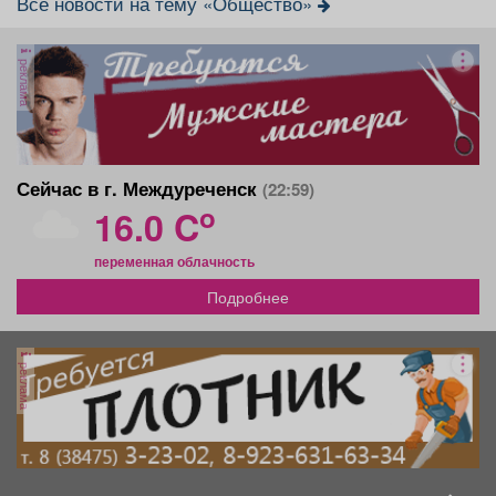
Все новости на тему «Общество»
реклама
Сейчас в г. Междуреченск
(22:59)
o
16.0 C
переменная облачность
Подробнее
реклама