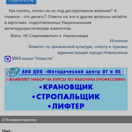
Афиша
Обучение
Проекты
Как понять, попал ли он под деструктивное влияние? А
главное - что делать? Ответы на эти и другие вопросы читайте
в карточках, подготовленных Национальным
антитеррористическим комитетом.
Фото: VK Спорткомитет г. Новокузнецка
Товары
Поздравления
Погода
Источник
Комитет по физической культуре, спорту и туризму
администрации города Новокузнецк
MAX-канал "Новости"
ТВ программа
Я - пенсионер
реклама
0 Комментариев
Имя: