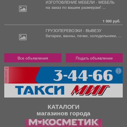
ИЗГОТОВЛЕНИЕ МЕБЕЛИ - МЕБЕЛЬ
на
заказ по вашим размерам! ...
1 000 руб.
ГРУЗОПЕРЕВОЗКИ - ВЫВЕЗУ
батареи,
ванны, печки, холодильники, ...
Все объявления
Подать объявление
реклама
КАТАЛОГИ
магазинов города
П
С