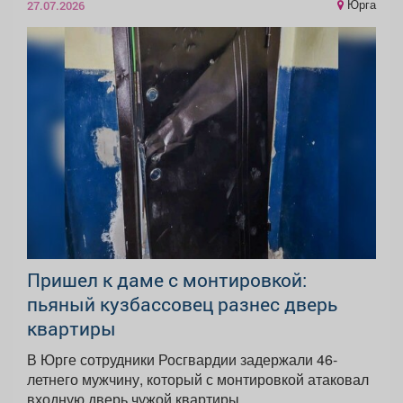
Юрга
27.07.2026
Пришел к даме с монтировкой:
пьяный кузбассовец разнес дверь
квартиры
В Юрге сотрудники Росгвардии задержали 46-
летнего мужчину, который с монтировкой атаковал
входную дверь чужой квартиры,...