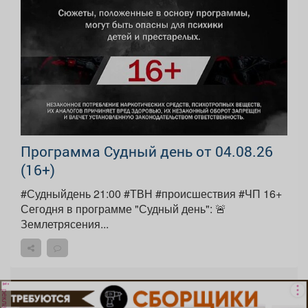
Программа Судный день от 04.08.26
(16+)
#Судныйдень 21:00 #ТВН #происшествия #ЧП 16+
Сегодня в программе "Судный день": 🚨
Землетрясения...
реклама