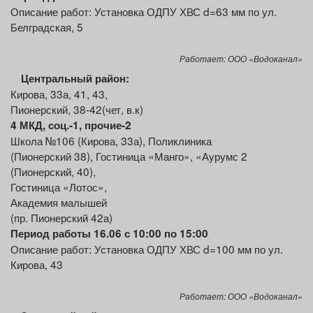
Описание работ: Установка ОДПУ ХВС d=63 мм по ул.
Белградская, 5
Работает: ООО «Водоканал»
Центральный
район:
Кирова, 33а, 41, 43,
Пионерский, 38-42(чет, в.к)
4 МКД, соц.-1, прочие
-2
Школа №106 (Кирова, 33а), Поликлиника
(Пионерский 38), Гостиница «Манго», «Аурумс 2
(Пионерский, 40),
Гостиница «Лотос»,
Академия малышей
(пр. Пионерский 42а)
Период работы 16.06 с 10:00 по 15:00
Описание работ: Установка ОДПУ ХВС d=100 мм по ул.
Кирова, 43
Работает: ООО «Водоканал»