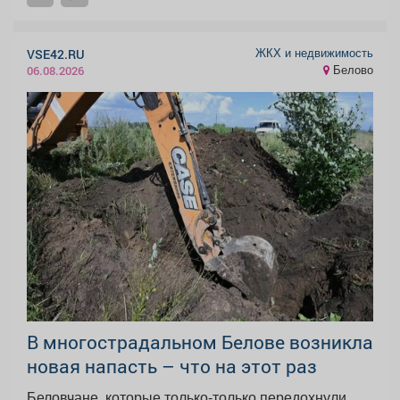
ЖКХ и недвижимость
VSE42.RU
Белово
06.08.2026
В многострадальном Белове возникла
новая напасть – что на этот раз
Беловчане, которые только-только передохнули