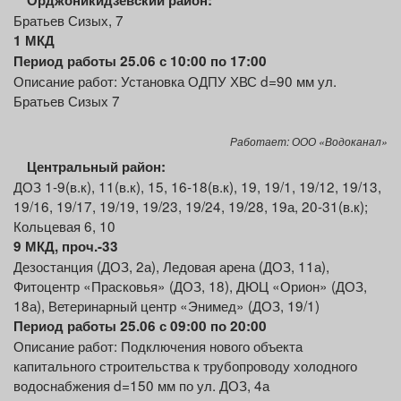
Орджоникидзевский район:
Братьев Сизых, 7
1 МКД
Период работы 25.06 с 10:00 по 17:00
Описание работ: Установка ОДПУ ХВС d=90 мм ул.
Братьев Сизых 7
Работает: ООО «Водоканал»
Центральный
район:
ДОЗ 1-9(в.к), 11(в.к), 15, 16-18(в.к), 19, 19/1, 19/12, 19/13,
19/16, 19/17, 19/19, 19/23, 19/24, 19/28, 19а, 20-31(в.к);
Кольцевая 6, 10
9 МКД
, проч.-33
Дезостанция (ДОЗ, 2а), Ледовая арена (ДОЗ, 11а),
Фитоцентр «Прасковья» (ДОЗ, 18), ДЮЦ «Орион» (ДОЗ,
18а), Ветеринарный центр «Энимед» (ДОЗ, 19/1)
Период работы 25.06 с 09:00 по 20:00
Описание работ: Подключения нового объекта
капитального строительства к трубопроводу холодного
водоснабжения d=150 мм по ул. ДОЗ, 4а