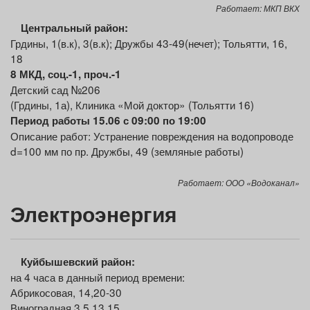
Работает: МКП ВКХ
Центральный район:
Грдины, 1(в.к), 3(в.к); Дружбы 43-49(нечет); Тольятти, 16,
18
8 МКД, соц.-1, проч.-1
Детский сад №206
(Грдины, 1а), Клиника «Мой доктор» (Тольятти 16)
Период работы 15.06 с 09:00 по 19:00
Описание работ: Устранение повреждения на водопроводе
d=100 мм по пр. Дружбы, 49 (земляные работы)
Работает: ООО «Водоканал»
Электроэнергия
Куйбышевский район:
на 4 часа в данный период времени:
Абрикосовая, 14,20-30
Виноградная,3,5,13,15,