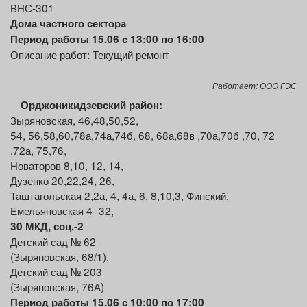
ВНС-301
Дома частного сектора
Период работы 15.06 с 13:00 по 16:00
Описание работ: Текущий ремонт
Работает: ООО ГЭС
Орджоникидзевский район:
Зыряновская, 46,48,50,52,
54, 56,58,60,78а,74а,74б, 68, 68а,68в ,70а,70б ,70, 72
,72а, 75,76,
Новаторов 8,10, 12, 14,
Дузенко 20,22,24, 26,
Таштагольская 2,2а, 4, 4а, 6, 8,10,3, Финский,
Емельяновская 4- 32,
30
МКД,
соц.-2
Детский сад № 62
(Зыряновская, 68/1),
Детский сад № 203
(Зыряновская, 76А)
Период работы 15.06 с 10:00 по 17:00