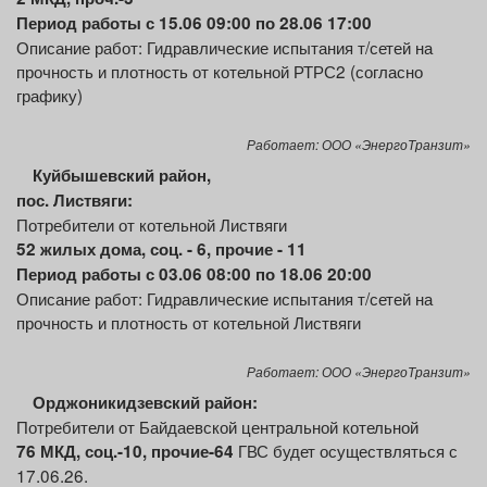
Период работы с 15.06 09:00 по 28.06 17:00
Описание работ: Гидравлические испытания т/сетей на
прочность и плотность от котельной РТРС2 (согласно
графику)
Работает: ООО «ЭнергоТранзит»
Куйбышевский район,
пос. Листвяги:
Потребители от котельной Листвяги
52
жилых
дома, соц. - 6, прочие
- 11
Период работы с 03.06 08:00 по 18.06 20:00
Описание работ: Гидравлические испытания т/сетей на
прочность и плотность от котельной Листвяги
Работает: ООО «ЭнергоТранзит»
Орджоникидзевский район:
Потребители от Байдаевской центральной котельной
ГВС будет осуществляться с
76 МКД, соц.-10, прочие-64
17.06.26.