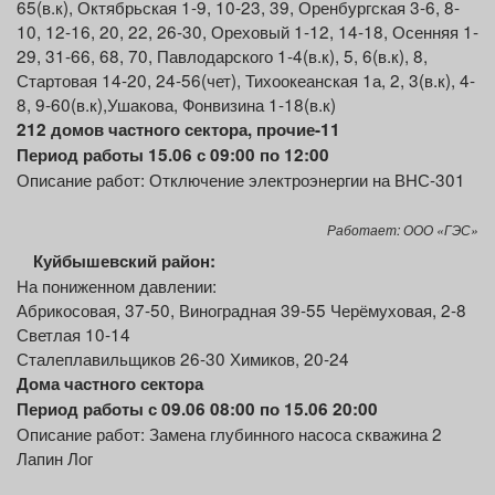
65(в.к), Октябрьская 1-9, 10-23, 39, Оренбургская 3-6, 8-
10, 12-16, 20, 22, 26-30, Ореховый 1-12, 14-18, Осенняя 1-
29, 31-66, 68, 70, Павлодарского 1-4(в.к), 5, 6(в.к), 8,
Стартовая 14-20, 24-56(чет), Тихоокеанская 1а, 2, 3(в.к), 4-
8, 9-60(в.к),Ушакова, Фонвизина 1-18(в.к)
212 домов частного сектора, прочие-11
Период работы 15.06 с 09:00 по 12:00
Описание работ: Отключение электроэнергии на ВНС-301
Работает: ООО «ГЭС»
Куйбышевский район:
На пониженном давлении:
Абрикосовая, 37-50, Виноградная 39-55 Черёмуховая, 2-8
Светлая 10-14
Сталеплавильщиков 26-30 Химиков, 20-24
Дома частного сектора
Период работы с 09.06 08:00 по 15.06 20:00
Описание работ: Замена глубинного насоса скважина 2
Лапин Лог