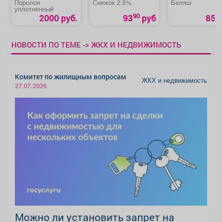
Поролон
Снежок 2,5%
Беляш
уплотненный
90
2000 руб.
93
руб
85 р
НОВОСТИ ПО ТЕМЕ -> ЖКХ И НЕДВИЖИМОСТЬ
Комитет по жилищным вопросам
ЖКХ и недвижимость
27.07.2026
Можно ли установить запрет на