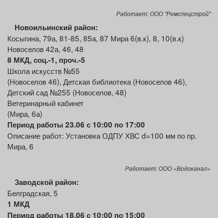
Работает: ООО "Ремспецстрой"
Новоильинский район:
Косыгина, 79а, 81-85, 85а, 87 Мира 6(в.к), 8, 10(в.к)
Новоселов 42а, 46, 48
8 МКД, соц.-1, проч.-5
Школа искусств №55
(Новоселов 46), Детская библиотека (Новоселов 46),
Детский сад №255 (Новоселов, 48)
Ветеринарный кабинет
(Мира, 6а)
Период работы 23.06 с 10:00 по 17:00
Описание работ: Установка ОДПУ ХВС d=100 мм по пр.
Мира, 6
Работает: ООО «Водоканал»
Заводской район:
Белградская, 5
1 МКД
Период работы 18.06 с 10:00 по 15:00