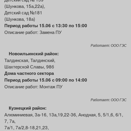
(Шункова, 15а,22а),
Детский сад №181
(Шункова, 18а)
Период работы 15.06 с 13:30 по 15:00
Описание работ: Замена ПУ
Работает: ООО ГЭС
Новоильинский район:
Талдинская, Талдинский,
Шахтерской Славы, 98б
Дома частного сектора
Период работы 15.06 с 09:00 по 14:00
Описание работ: Монтаж ПУ
Работает: ООО ГЭС
Кузнецкий район:
Алюминиевая, 3а-16, 13а,19,22-36, Анодная, 5, 5/1,6, 6/1,
7, 7а,
7а/1, 7а/2,8-18,21,23,