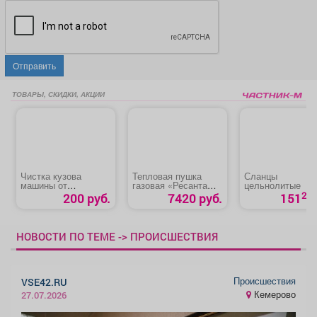
Отправить
ТОВАРЫ, СКИДКИ, АКЦИИ
Чистка кузова
Тепловая пушка
Сланцы
машины от
газовая «Ресанта
цельнолитые
битумных пятен
ТГП-15000»
20
200 руб.
7420 руб.
151
НОВОСТИ ПО ТЕМЕ -> ПРОИСШЕСТВИЯ
Происшествия
VSE42.RU
Кемерово
27.07.2026