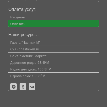
Оплата услуг:
Расценки
Оплатить
Наши ресурсы:
Газета "Частник-М"
Сайт chastnik-m.ru
Сайт "Частник. Маркет"
Дорожное радио 93.4FM
Радио для двоих 105.3FM
Европа плюс 103.3FM