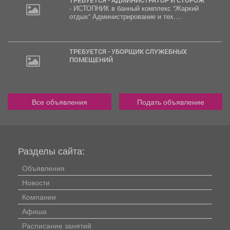
ТРЕБУЕТСЯ - АДМИНИСТРАТОР И СТОРОЖ
- ИСТОПНИК в банный комплекс "Жаркий
отдых" Администрирование и тех....
ТРЕБУЕТСЯ - УБОРЩИК СЛУЖЕБНЫХ
ПОМЕЩЕНИЙ
Все объявления
Подать объявление
Разделы сайта:
Объявления
Новости
Компании
Афиша
Расписание занятий