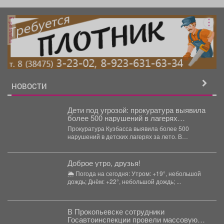
реклама
НОВОСТИ
Дети под угрозой: прокуратура выявила
более 500 нарушений в лагерях
Кузбасса
Прокуратура Кузбасса выявила более 500
нарушений в детских лагерях за лето. В
Кузбассе прокуратура...
Доброе утро, друзья!
🌦 Погода на сегодня: Утром: +19°, небольшой
дождь; Днём: +22°, небольшой дождь; ...
В Прокопьевске сотрудники
Госавтоинспекции провели массовую