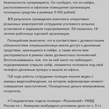
безопасности супермаркета. Он сообщил, что из сейфа,
расположенного в офисном помещении организации,
похищены средства в размере 5 000 рублей.
👮В результате проведения комплекса оперативно-
розыскных мероприятий сотрудники уголовного розыска
установили и задержали подозреваемую. Ей оказалась 18-
летняя работница торговой организации.
Полицейские выяснили, что в соответствии с должностными
обязанностями злоумышленница имела доступ к денежным
средствам, хранящимся в сейфе, а также могла ими
распоряжаться в рамках своих должностных полномочий.
Воспользовавшись тем, что за ней никто не наблюдает,
подозреваемая открыла сейф, незаметно положила под свой
телефон денежные купюры и вышла из офиса.
🔍В ходе работы сотрудники полиции изъяли видео с
камеры видеонаблюдения, на котором зафиксирован момент
совершения преступления. Похищенные деньги кемеровчанка
потратила.
✔Следователем отдела полиции «Ягуновский» УМВД
России по г. Кемерово возбуждено уголовное дело по ч. 3 ст.