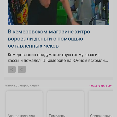
В кемеровском магазине хитро
воровали деньги с помощью
оставленных чеков
Кемеровчанин придумал хитрую схему краж из
кассы и пожалел. В Кемерове на Южном вскрыли...
ТОВАРЫ, СКИДКИ, АКЦИИ
Аренда зала для
Помидоры
Свиная отбивная