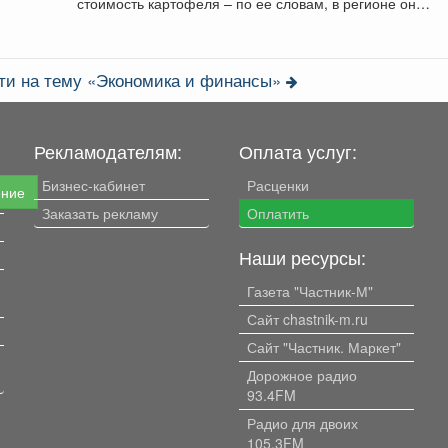
стоимость картофеля – по ее словам, в регионе он
продается...
ти на тему «Экономика и финансы»
Рекламодателям:
Оплата услуг:
Бизнес-кабинет
Расценки
ение
Заказать рекламу
Оплатить
Наши ресурсы:
Газета "Частник-М"
Сайт chastnik-m.ru
Сайт "Частник. Маркет"
Дорожное радио
93.4FM
Радио для двоих
105.3FM