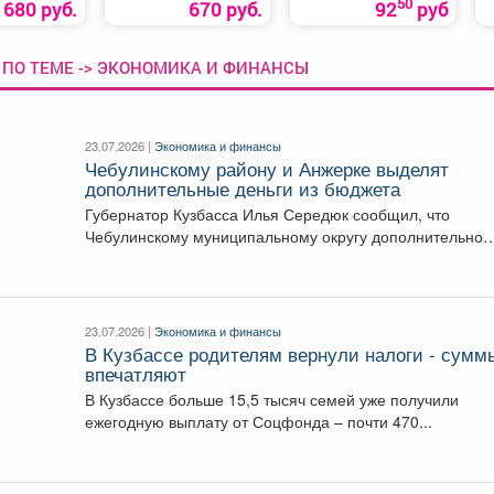
50
680 руб.
670 руб.
92
руб
 ПО ТЕМЕ -> ЭКОНОМИКА И ФИНАНСЫ
23.07.2026 |
Экономика и финансы
Чебулинскому району и Анжерке выделят
дополнительные деньги из бюджета
Губернатор Кузбасса Илья Середюк сообщил, что
Чебулинскому муниципальному округу дополнительно
выделят 58 млн рублей. Их...
23.07.2026 |
Экономика и финансы
В Кузбассе родителям вернули налоги - сумм
впечатляют
В Кузбассе больше 15,5 тысяч семей уже получили
ежегодную выплату от Соцфонда – почти 470...