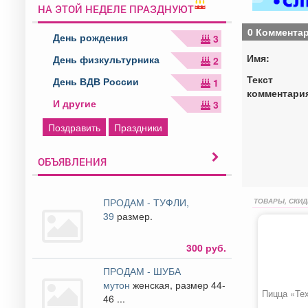
НА ЭТОЙ НЕДЕЛЕ ПРАЗДНУЮТ
0 Коммента
День рождения
3
Имя:
День физкультурника
2
Текст
День ВДВ России
1
комментари
И другие
3
Поздравить
Праздники
ОБЪЯВЛЕНИЯ
ПРОДАМ - ТУФЛИ,
ТОВАРЫ, СКИД
39
размер.
300 руб.
ПРОДАМ - ШУБА
мутон
женская, размер 44-
Пицца «Те
46 ...