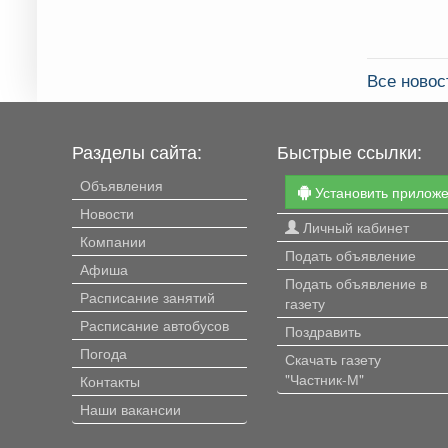
Все новос
Разделы сайта:
Быстрые ссылки:
Объявления
Установить прилож
Новости
Личный кабинет
Компании
Подать объявление
Афиша
Подать объявление в
Расписание занятий
газету
Расписание автобусов
Поздравить
Погода
Скачать газету
"Частник-М"
Контакты
Наши вакансии