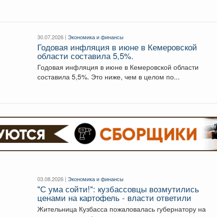
финансовую поддержку...
30.07.2026 |
Экономика и финансы
Годовая инфляция в июне в Кемеровской
области составила 5,5%.
Годовая инфляция в июне в Кемеровской области
составила 5,5%. Это ниже, чем в целом по...
03.08.2026 |
Экономика и финансы
"С ума сойти!": кузбассовцы возмутились
ценами на картофель - власти ответили
Жительница Кузбасса пожаловалась губернатору на