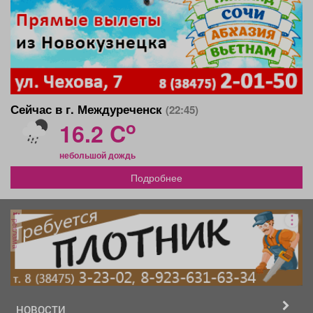
Сейчас в г. Междуреченск
(22:45)
o
16.2 C
небольшой дождь
Подробнее
реклама
НОВОСТИ