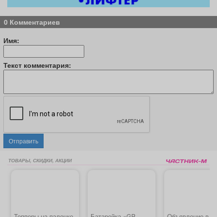
0 Комментариев
Имя:
Текст комментария:
Отправить
ТОВАРЫ, СКИДКИ, АКЦИИ
Топперы на палочке
Батарейка «GP
Объявление в р