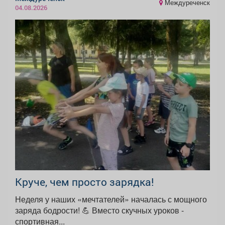
Междуреченск
04.08.2026
Круче, чем просто зарядка!
Неделя у наших «мечтателей» началась с мощного
заряда бодрости! 💪 Вместо скучных уроков -
спортивная...