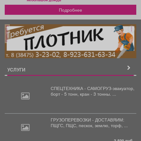
Подробнее
реклама
УСЛУГИ
СПЕЦТЕХНИКА - САМОГРУЗ-эвакуатор,
борт
- 5 тонн, кран - 3 тонны. ...
ГРУЗОПЕРЕВОЗКИ - ДОСТАВЯИМ:
ПЩГС,
ПЩС, пескок, землю, торф, ...
2 500 руб.