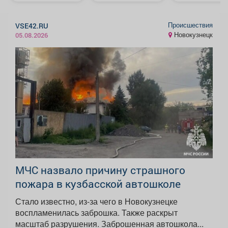
Происшествия
VSE42.RU
Новокузнецк
05.08.2026
МЧС назвало причину страшного
пожара в кузбасской автошколе
Стало известно, из-за чего в Новокузнецке
воспламенилась заброшка. Также раскрыт
масштаб разрушения. Заброшенная автошкола...