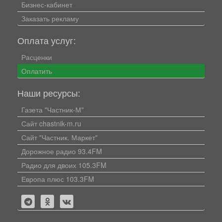
Бизнес-кабинет
Заказать рекламу
Оплата услуг:
Расценки
Оплатить
Наши ресурсы:
Газета "Частник-М"
Сайт chastnik-m.ru
Сайт "Частник. Маркет"
Дорожное радио 93.4FM
Радио для двоих 105.3FM
Европа плюс 103.3FM