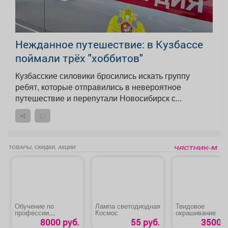
Нежданное путешествие: в Кузбассе
поймали трёх "хоббитов"
Кузбасские силовики бросились искать группу
ребят, которые отправились в невероятное
путешествие и перепутали Новосибирск с...
ТОВАРЫ, СКИДКИ, АКЦИИ
Обучение по
Лампа светодиодная
Твидовое
профессии
Космос
окрашивание
«Машинист крана
8000 руб.
55 руб.
3500 р
автомобильного»