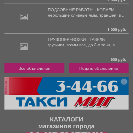
ПОДСОБНЫЕ РАБОТЫ - КОПАЕМ
небольшие
сливные ямы, траншеи, в ...
1 000 руб.
ГРУЗОПЕРЕВОЗКИ - ГАЗЕЛЬ
грузчики,
возим всё, до 2-х тонн, в ...
900 руб.
Все объявления
Подать объявление
реклама
КАТАЛОГИ
магазинов города