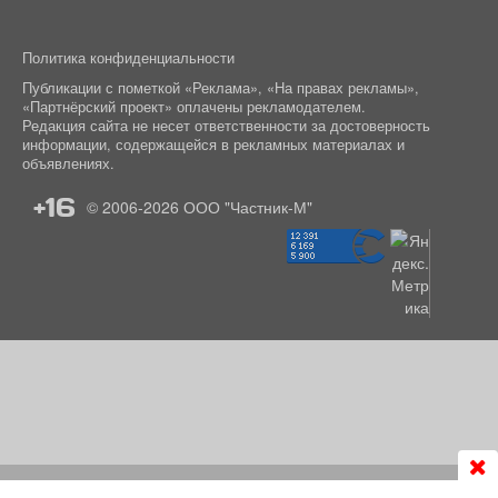
Политика конфиденциальности
Публикации с пометкой «Реклама», «На правах рекламы»,
«Партнёрский проект» оплачены рекламодателем.
Редакция сайта не несет ответственности за достоверность
информации, содержащейся в рекламных материалах и
объявлениях.
+16
© 2006-2026
ООО "Частник-М"
Продолжая использовать сайт
chastnik-m.ru
, Вы даете