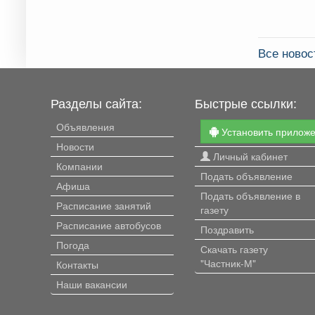
Все ново
Разделы сайта:
Быстрые ссылки:
Объявления
Установить прилож
Новости
Личный кабинет
Компании
Подать объявление
Афиша
Подать объявление в
Расписание занятий
газету
Расписание автобусов
Поздравить
Погода
Скачать газету
"Частник-М"
Контакты
Наши вакансии