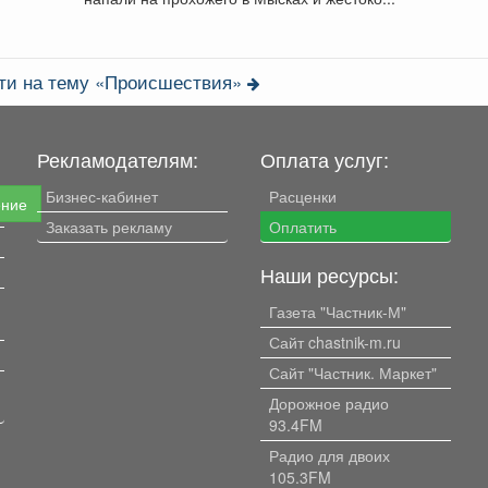
сти на тему «Происшествия»
Рекламодателям:
Оплата услуг:
Бизнес-кабинет
Расценки
ение
Заказать рекламу
Оплатить
Наши ресурсы:
Газета "Частник-М"
Сайт chastnik-m.ru
Сайт "Частник. Маркет"
Дорожное радио
93.4FM
Радио для двоих
105.3FM