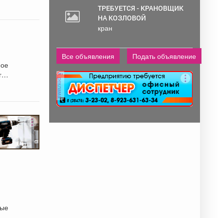
ТРЕБУЕТСЯ - КРАНОВЩИК
НА КОЗЛОВОЙ
кран
Все объявления
Подать объявление
ное
го
реклама
рые