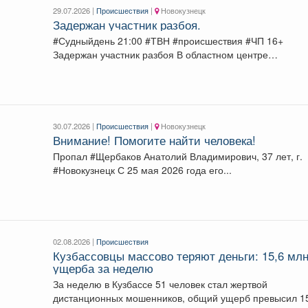
29.07.2026 |
Происшествия
|
Новокузнецк
Задержан участник разбоя.
#Судныйдень 21:00 #ТВН #происшествия #ЧП 16+
Задержан участник разбоя В областном центре
полицейские...
30.07.2026 |
Происшествия
|
Новокузнецк
Внимание! Помогите найти человека!
Пропал #Щербаков Анатолий Владимирович, 37 лет, г.
#Новокузнецк С 25 мая 2026 года его...
02.08.2026 |
Происшествия
Кузбассовцы массово теряют деньги: 15,6 мл
ущерба за неделю
За неделю в Кузбассе 51 человек стал жертвой
дистанционных мошенников, общий ущерб превысил 1