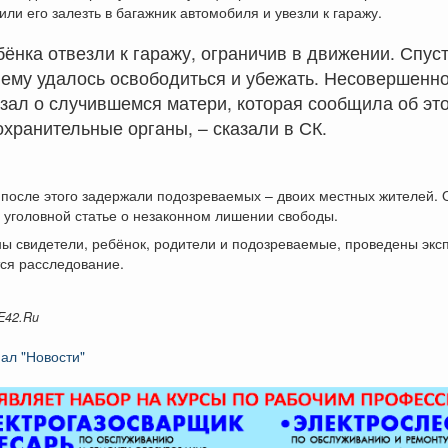
вили его залезть в багажник автомобиля и увезли к гаражу.
бёнка отвезли к гаражу, ограничив в движении. Спус
 ему удалось освободиться и убежать. Несовершенн
зал о случившемся матери, которая сообщила об эт
хранительные органы, – сказали в СК.
после этого задержали подозреваемых – двоих местных жителей. 
 уголовной статье о незаконном лишении свободы.
ы свидетели, ребёнок, родители и подозреваемые, проведены экс
ся расследование.
E42.Ru
ал "Новости"