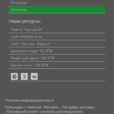
Расценки
Оплатить
Наши ресурсы:
Газета "Частник-М"
Сайт chastnik-m.ru
Сайт "Частник. Маркет"
Дорожное радио 93.4FM
Радио для двоих 105.3FM
Европа плюс 103.3FM
Политика конфиденциальности
Публикации с пометкой «Реклама», «На правах рекламы»,
«Партнёрский проект» оплачены рекламодателем.