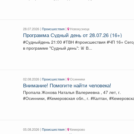
28.07.2026 |
Происшествия
|
Новокузнецк
Программа Судный день от 28.07.26 (16+)
#Судныйдень 21:00 #ТВН #происшествия #ЧП 16+ Сегодня
в программе "Судный день": 🚨 В...
02.08.2026 |
Происшествия
|
Осинники
Внимание! Помогите найти человека!
Пропала Жохова Наталья Валериевна , 47 лет, г.
#Осинники, #Кемеровская обл., г. #Калтан, #Кемеровск
обл.,...
05.08.2026 |
Происшествия
|
Кемерово