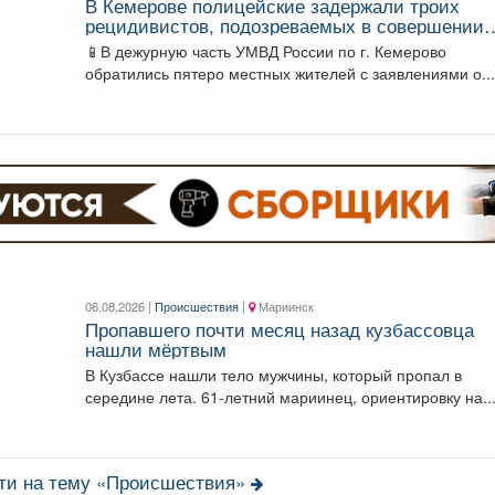
В Кемерове полицейские задержали троих
рецидивистов, подозреваемых в совершении
серии краж
📱В дежурную часть УМВД России по г. Кемерово
обратились пятеро местных жителей с заявлениями о..
06.08.2026 |
Происшествия
|
Мариинск
Пропавшего почти месяц назад кузбассовца
нашли мёртвым
В Кузбассе нашли тело мужчины, который пропал в
середине лета. 61-летний мариинец, ориентировку на..
сти на тему «Происшествия»