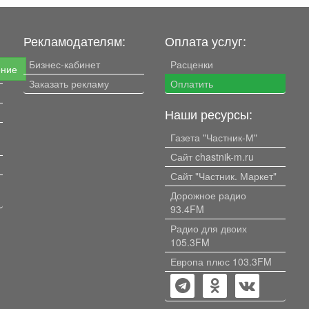
Рекламодателям:
Оплата услуг:
Бизнес-кабинет
Расценки
ение
Заказать рекламу
Оплатить
Наши ресурсы:
Газета "Частник-М"
Сайт chastnik-m.ru
Сайт "Частник. Маркет"
Дорожное радио
93.4FM
Радио для двоих
105.3FM
Европа плюс 103.3FM