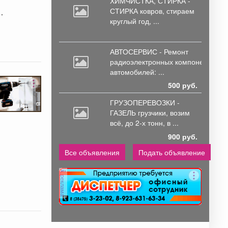
ХИМЧИСТКА, СТИРКА -
СТИРКА ковров,
стираем
круглый год, ...
.
АВТОСЕРВИС - Ремонт
радиоэлектронных
компонентов
автомобилей: ...
500 руб.
ГРУЗОПЕРЕВОЗКИ -
ГАЗЕЛЬ грузчики,
возим
всё, до 2-х тонн, в ...
900 руб.
Все объявления
Подать объявление
реклама
.