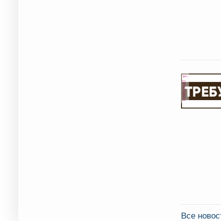
реклама
Все ново