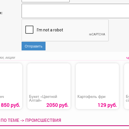
я:
Отправить
КИ, АКЦИИ
анч
Букет «Цветной
Картофель фри
Б
Алтай»
с
1850 руб.
2050 руб.
129 руб.
 ПО ТЕМЕ -> ПРОИСШЕСТВИЯ