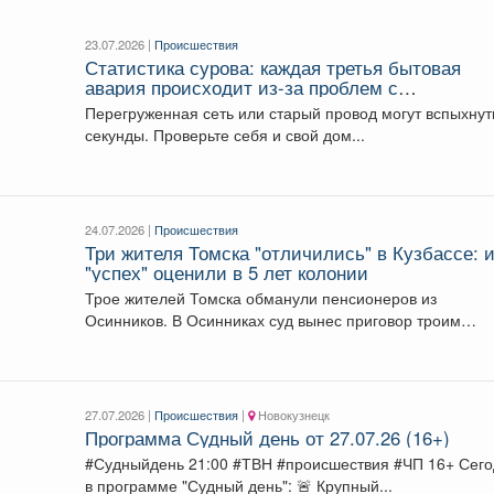
23.07.2026 |
Происшествия
Статистика сурова: каждая третья бытовая
авария происходит из-за проблем с
электричеством.
Перегруженная сеть или старый провод могут вспыхнут
секунды. Проверьте себя и свой дом...
24.07.2026 |
Происшествия
Три жителя Томска "отличились" в Кузбассе: 
"успех" оценили в 5 лет колонии
Трое жителей Томска обманули пенсионеров из
Осинников. В Осинниках суд вынес приговор троим
жителям...
27.07.2026 |
Происшествия
|
Новокузнецк
Программа Судный день от 27.07.26 (16+)
#Судныйдень 21:00 #ТВН #происшествия #ЧП 16+ Сегодня
в программе "Судный день": 🚨 Крупный...