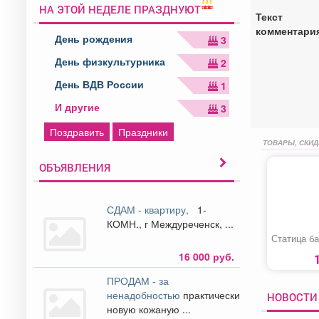
НА ЭТОЙ НЕДЕЛЕ ПРАЗДНУЮТ
Текст
комментари
День рождения
3
День физкультурника
2
День ВДВ России
1
И другие
3
Поздравить
Праздники
ТОВАРЫ, СКИД
ОБЪЯВЛЕНИЯ
СДАМ - квартиру,
1-
КОМН., г Междуреченск, ...
Статица б
16 000 руб.
ПРОДАМ - за
ненадобностью
практически
НОВОСТИ
новую кожаную ...