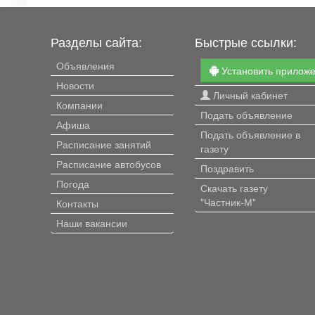
Разделы сайта:
Быстрые ссылки:
Объявления
Установить прилож
Новости
Личный кабинет
Компании
Подать объявление
Афиша
Подать объявление в
Расписание занятий
газету
Расписание автобусов
Поздравить
Погода
Скачать газету
"Частник-М"
Контакты
Наши вакансии