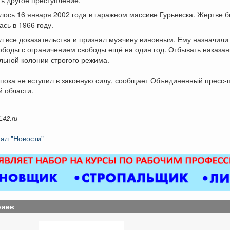
лось 16 января 2002 года в гаражном массиве Гурьевска. Жертве б
ась в 1966 году.
л все доказательства и признал мужчину виновным. Ему назначили
боды с ограничением свободы ещё на один год. Отбывать наказан
льной колонии строгого режима.
пока не вступил в законную силу, сообщает Объединенный пресс-
 области.
E42.ru
ал "Новости"
риев