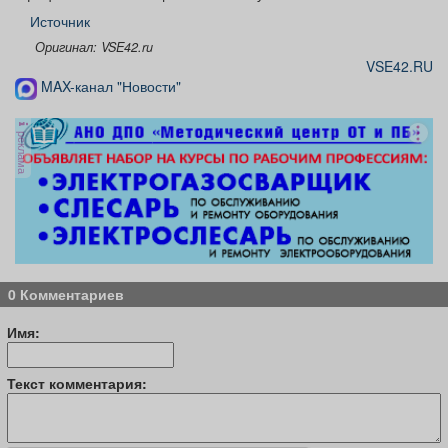
Источник
Оригинал: VSE42.ru
VSE42.RU
MAX-канал "Новости"
реклама
0 Комментариев
Имя:
Текст комментария: