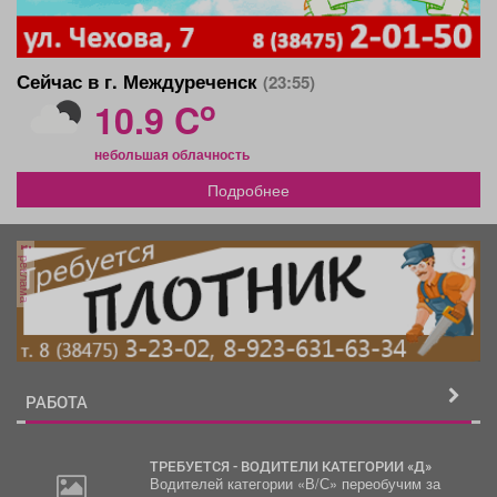
Сейчас в г. Междуреченск
(23:55)
o
10.9 C
небольшая облачность
Подробнее
реклама
РАБОТА
ТРЕБУЕТСЯ - ВОДИТЕЛИ КАТЕГОРИИ «Д»
Водителей категории «В/С» переобучим за