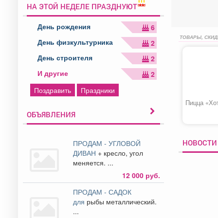
НА ЭТОЙ НЕДЕЛЕ ПРАЗДНУЮТ
День рождения
6
ТОВАРЫ, СКИД
День физкультурника
2
День строителя
2
И другие
2
Поздравить
Праздники
Пицца «Хо
ОБЪЯВЛЕНИЯ
НОВОСТИ
ПРОДАМ - УГЛОВОЙ
ДИВАН
+ кресло, угол
меняется. ...
12 000 руб.
ПРОДАМ - САДОК
для
рыбы металлический.
...