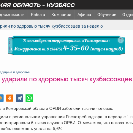
АЯ ОБЛАСТЬ - КУЗБАСС
движимость
Работа
Компании
Афиша
Обучение
Отды
арили по здоровью тысяч кузбассовцев за неделю
реклама
едицина и здоровье
ударили по здоровью тысяч кузбассовцев 
 в Кемеровской области ОРВИ заболели тысячи человек.
или в региональном управлении Роспотребнадзора, в период с 1 п
регистрировали 6 тысяч случаев ОРВИ. Отмечается, что показатель
 заболеваемость упала на 5,6%.