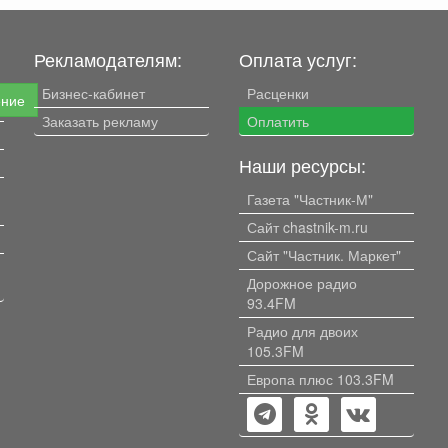
Рекламодателям:
Оплата услуг:
Бизнес-кабинет
Расценки
ение
Заказать рекламу
Оплатить
Наши ресурсы:
Газета "Частник-М"
Сайт chastnik-m.ru
Сайт "Частник. Маркет"
Дорожное радио
93.4FM
Радио для двоих
105.3FM
Европа плюс 103.3FM