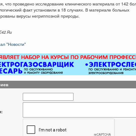
я, что проведено исследование клинического материала от 142 бо
огический факт установили в 18 случаях. В материале больных
рованы вирусы негриппозной природы.
E42.Ru
ал "Новости"
риев
я: