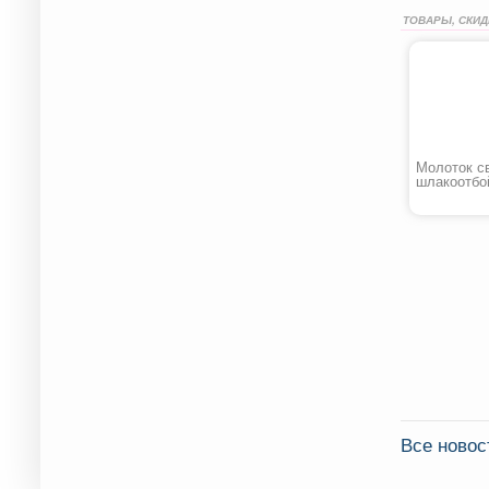
ТОВАРЫ, СКИД
Молоток с
шлакоотбо
Все новос