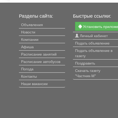
Разделы сайта:
Быстрые ссылки:
Объявления
Установить прилож
Новости
Личный кабинет
Компании
Подать объявление
Афиша
Подать объявление в
Расписание занятий
газету
Расписание автобусов
Поздравить
Погода
Скачать газету
"Частник-М"
Контакты
Наши вакансии