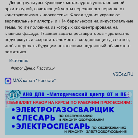
Дворец культуры Кузнецких металлургов уникален своей
архитектурой, сочетающей черты переходного периода от
конструктивизма к неоклассике. Фасад здания украшают
вертикальные пилястры и 114 барельефов на индустриальные
темы, почти половина из которых сконцентрирована на
главном фасаде. Главная задача реставраторов – деликатно
подчеркнуть и сохранить элементы, соединяющие два стиля,
чтобы передать будущим поколениям подлинный облик этого
памятника.
Источник
Фото: Денис Рассохин
VSE42.RU
MAX-канал "Новости"
реклама