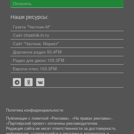
Оплатить
Наши ресурсы:
Газета "Частник-М"
Сайт chastnik-m.ru
Сайт "Частник. Маркет"
Дорожное радио 93.4FM
Радио для двоих 105.3FM
Европа плюс 103.3FM
Политика конфиденциальности
Публикации с пометкой «Реклама», «На правах рекламы»,
«Партнёрский проект» оплачены рекламодателем.
Редакция сайта не несет ответственности за достоверность
информации, содержащейся в рекламных материалах и