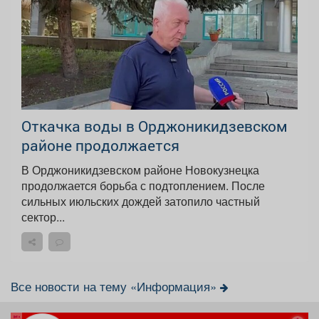
Откачка воды в Орджоникидзевском
районе продолжается
В Орджоникидзевском районе Новокузнецка
продолжается борьба с подтоплением. После
сильных июльских дождей затопило частный
сектор...
Все новости на тему «Информация»