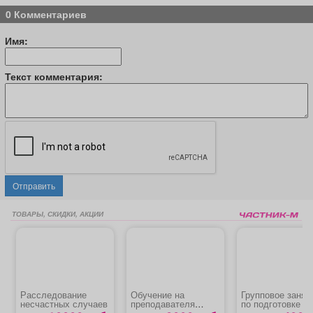
0 Комментариев
Имя:
Текст комментария:
Отправить
ТОВАРЫ, СКИДКИ, АКЦИИ
Расследование
Обучение на
Групповое занят
несчастных случаев
преподавателя
по подготовке к
первой помощи
школе