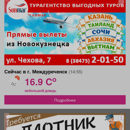
реклама
Сейчас в г. Междуреченск
(14:55)
o
16.9 C
небольшой дождь
Подробнее
реклама