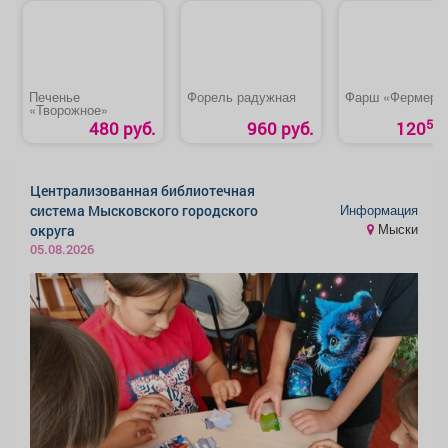
Печенье
Форель радужная
Фарш «Фермерс
«Творожное»
50
480 руб.
960 руб.
120
Централизованная библиотечная
Информация
система Мысковского городского
Мыски
округа
05.08.2026