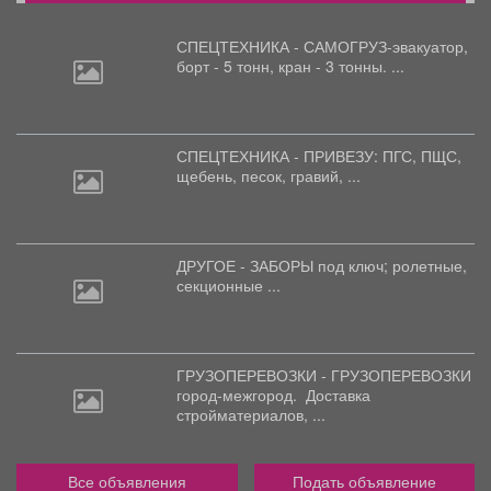
СПЕЦТЕХНИКА - САМОГРУЗ-эвакуатор,
борт
- 5 тонн, кран - 3 тонны. ...
СПЕЦТЕХНИКА - ПРИВЕЗУ: ПГС,
ПЩС,
щебень, песок, гравий, ...
ДРУГОЕ - ЗАБОРЫ под
ключ; ролетные,
секционные ...
ГРУЗОПЕРЕВОЗКИ - ГРУЗОПЕРЕВОЗКИ
город-межгород.
Доставка
стройматериалов, ...
Все объявления
Подать объявление