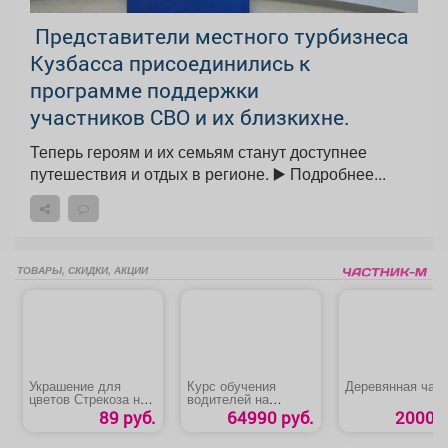
Представители местного турбизнеса
Кузбасса присоединились к
программе поддержки
участников СВО и их близкихне.
Теперь героям и их семьям станут доступнее
путешествия и отдых в регионе. ▶️ Подробнее...
ТОВАРЫ, СКИДКИ, АКЦИИ
Украшение для
Курс обучения
Деревянная чаш
цветов Стрекоза на
водителей на
цветке
категорию «В»
89 руб.
64990 руб.
2000 р