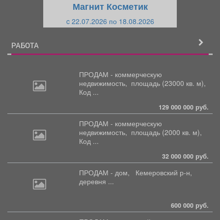
Магнит Косметик
и
й
c 22.07.2026 по 18.08.2026
й
РАБОТА
ПРОДАМ - коммерческую
недвижимость,
площадь (23000 кв. м),
Код ...
129 000 000 руб.
ПРОДАМ - коммерческую
недвижимость,
площадь (2000 кв. м),
Код ...
32 000 000 руб.
ПРОДАМ - дом,
Кемеровский р-н,
деревня ...
600 000 руб.