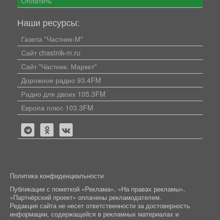
Оплатить
Наши ресурсы:
Газета "Частник-М"
Сайт chastnik-m.ru
Сайт "Частник. Маркет"
Дорожное радио 93.4FM
Радио для двоих 105.3FM
Европа плюс 103.3FM
Политика конфиденциальности
Публикации с пометкой «Реклама», «На правах рекламы»,
«Партнёрский проект» оплачены рекламодателем.
Редакция сайта не несет ответственности за достоверность
информации, содержащейся в рекламных материалах и