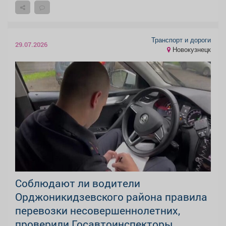
Транспорт и дороги
29.07.2026
Новокузнецк
Соблюдают ли водители
Орджоникидзевского района правила
перевозки несовершеннолетних,
проверили Госавтоинспекторы.