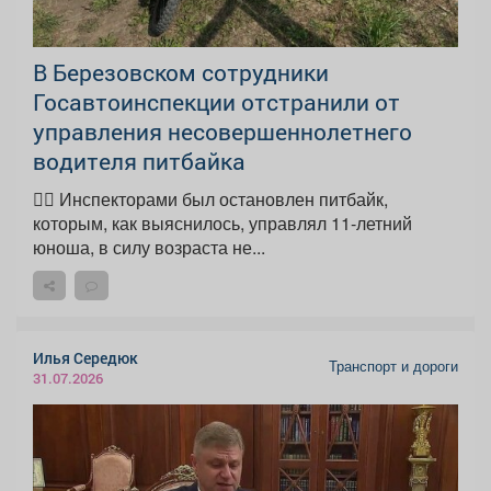
В Березовском сотрудники
Госавтоинспекции отстранили от
управления несовершеннолетнего
водителя питбайка
👮‍♂ Инспекторами был остановлен питбайк,
которым, как выяснилось, управлял 11-летний
юноша, в силу возраста не...
Илья Середюк
Транспорт и дороги
31.07.2026