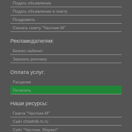
Подать объявление
Подать объявление в газету
Поздравить
Скачать газету "Частник-М"
Рекламодателям:
Бизнес-кабинет
Заказать рекламу
Оплата услуг:
Расценки
Оплатить
Наши ресурсы:
Газета "Частник-М"
Сайт chastnik-m.ru
Сайт "Частник. Маркет"