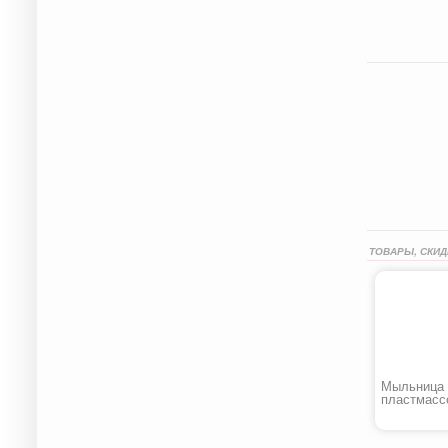
ТОВАРЫ, СКИД
Мыльница
пластмасс
присоске