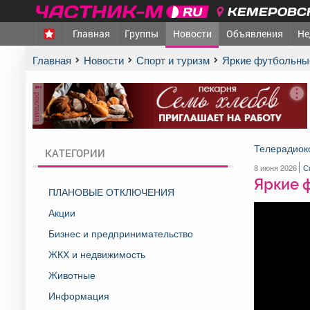
КЕМЕРОВСК
Главная
Группы
Новости
Объявления
Не
Главная
Новости
Спорт и туризм
Яркие футбольны
реклама
Телерадиок
КАТЕГОРИИ
8 июня 2026
С
Яркие 
ПЛАНОВЫЕ ОТКЛЮЧЕНИЯ
Акции
Бизнес и предпринимательство
ЖКХ и недвижимость
Животные
Информация