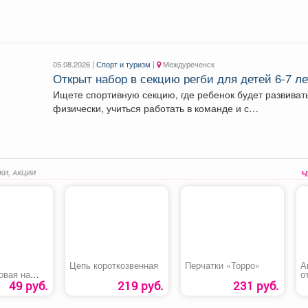
оставили...
05.08.2026 |
Спорт и туризм
|
Междуреченск
Открыт набор в секцию регби для детей 6-7 ле
Ищете спортивную секцию, где ребенок будет развиват
физически, учиться работать в команде и с
удовольствием...
КИ, АКЦИИ
Цепь короткозвенная
Перчатки «Торро»
А
овая на
о
«
49 руб.
219 руб.
231 руб.