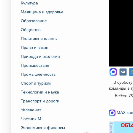
Культура
Медицина и здоровье
Образование
Общество
Политика и власть
Право и закон
Природа и экология
Происшествия
Промышленность
В субботу
Спорт и туризм
команды в 
Технологии и наука
Видео: V
Транспорт и дороги
Увлечения
MAX-кан
Частник-М
Экономика и финансы
реклама