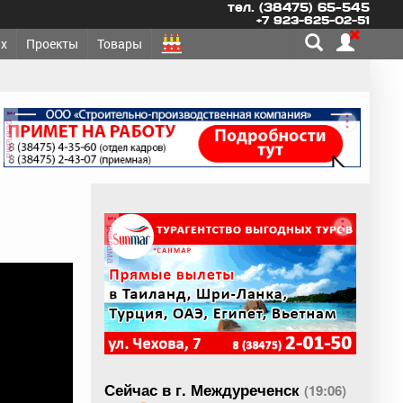
тел. (38475) 65-545
+7 923-625-02-51
х
Проекты
Товары
реклама
реклама
Сейчас в г. Междуреченск
(19:06)