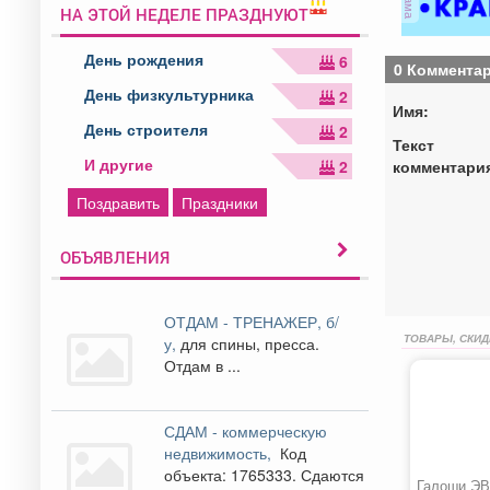
НА ЭТОЙ НЕДЕЛЕ ПРАЗДНУЮТ
День рождения
6
0 Коммента
День физкультурника
2
Имя:
День строителя
2
Текст
И другие
комментари
2
Поздравить
Праздники
ОБЪЯВЛЕНИЯ
ОТДАМ - ТРЕНАЖЕР, б/
ТОВАРЫ, СКИД
у,
для спины, пресса.
Отдам в ...
СДАМ - коммерческую
недвижимость,
Код
объекта: 1765333. Сдаются
Галоши ЭВ