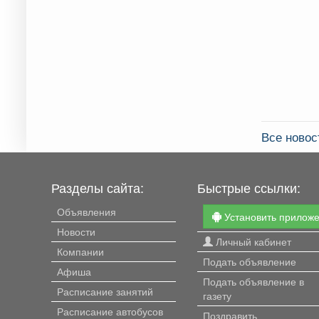
Все новос
Разделы сайта:
Быстрые ссылки:
Объявления
Установить прилож
Новости
Личный кабинет
Компании
Подать объявление
Афиша
Подать объявление в
Расписание занятий
газету
Расписание автобусов
Поздравить