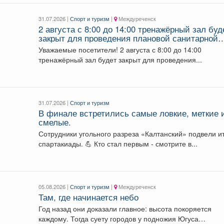
31.07.2026 |
Спорт и туризм
|
Междуреченск
2 августа с 8:00 до 14:00 тренажёрный зал буд
закрыт для проведения плановой санитарной
обработки.
Уважаемые посетители! 2 августа с 8:00 до 14:00
тренажёрный зал будет закрыт для проведения...
31.07.2026 |
Спорт и туризм
В финале встретились самые ловкие, меткие 
смелые.
Сотрудники угольного разреза «Калтанский» подвели и
спартакиады. 💪 Кто стал первым - смотрите в...
05.08.2026 |
Спорт и туризм
|
Междуреченск
Там, где начинается небо
Год назад они доказали главное: высота покоряется
каждому. Тогда суету городов у подножия Югуса