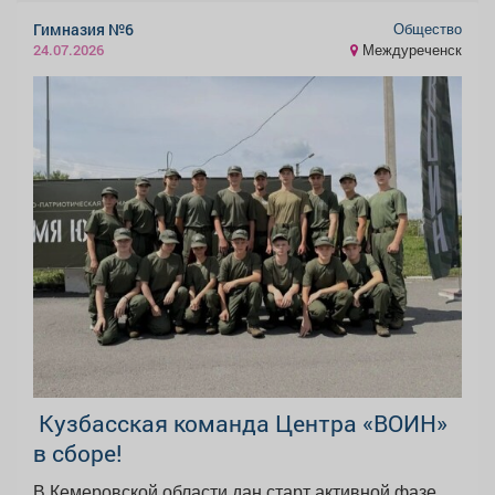
Общество
Гимназия №6
Междуреченск
24.07.2026
️ Кузбасская команда Центра «ВОИН»
в сборе!
В Кемеровской области дан старт активной фазе