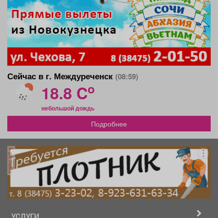
Сейчас в г. Междуреченск
(08:59)
o
18.8 C
небольшой дождь
Подробнее
реклама
УСЛУГИ