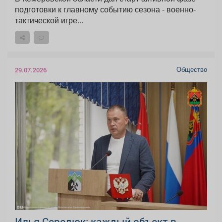
подготовки к главному событию сезона - военно-
тактической игре...
Общество
29.07.2026
Илья Середюк: каждый объект в