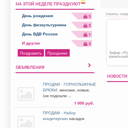
НА ЭТОЙ НЕДЕЛЕ ПРАЗДНУЮТ
ТОВАРЫ, СКИД
День рождения
3
День физкультурника
2
День ВДВ России
1
И другие
3
Зефир «Ро
Поздравить
Праздники
ванильный
ОБЪЯВЛЕНИЯ
НОВОСТИ
ПРОДАМ - ГОРНОЛЫЖНЫЕ
БРЮКИ,
женские, новые,
(не подошли ...
1 000 руб.
ПРОДАМ - Набор
кондитерских
насадок