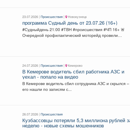
23.07.2026 |
Происшествия
|
Новокузнецк
программа Судный день от 23.07.26 (16+)
#Судныйдень 21:00 #ТВН #происшествия #ЧП 16+ 🚨
Очередной профилактический моторейд провели
полицейские и общественники, группы...
24.07.2026 |
Происшествия
|
Кемерово
В Кемерове водитель сбил работника АЗС и
уехал - попало на видео
В Кемерове водитель сбил сотрудника АЗС и скрылся –
его нашли по записям с...
26.07.2026 |
Происшествия
Кузбассовцы потеряли 5,3 миллиона рублей з
неделю - новые схемы мошенников