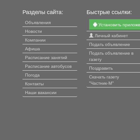
Разделы сайта:
Быстрые ссылки:
Объявления
Установить прилож
Новости
Личный кабинет
Компании
Подать объявление
Афиша
Подать объявление в
Расписание занятий
газету
Расписание автобусов
Поздравить
Погода
Скачать газету
"Частник-М"
Контакты
Наши вакансии