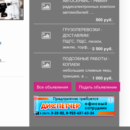
АВТОСЕРВИС - Ремонт
радиоэлектронных
компонентов
автомобилей: ...
500 руб.
ГРУЗОПЕРЕВОЗКИ -
ДОСТАВЯИМ:
ПЩГС,
ПЩС, пескок,
и
землю, торф, ...
2 500 руб.
ПОДСОБНЫЕ РАБОТЫ -
58
КОПАЕМ
небольшие
сливные ямы,
траншеи, в ...
1 000 руб.
Все объявления
Подать объявление
реклама