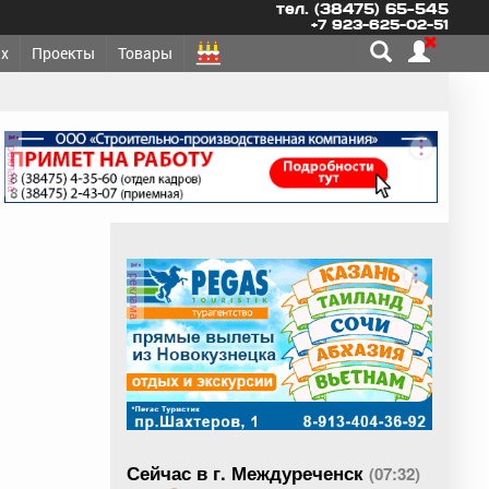
тел. (38475) 65-545
+7 923-625-02-51
х
Проекты
Товары
реклама
реклама
Сейчас в г. Междуреченск
(07:32)