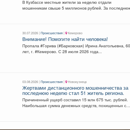
В Кузбассе местные жители за неделю отдали
мошенникам свыше 5 миллионов рублей. За пос
30.07.2026 |
Происшествия
|
Кемерово
Внимание! Помогите найти человека!
Пропала #Горива (#Барковская) Ирина Анатольевна, 6
лет, г. #Кемерово. С 28 июля 2026 года...
03.08.2026 |
Происшествия
|
Новокузнецк
️Жертвами дистанционного мошенничества за
последнюю неделю стал 51 житель региона.
Причиненный ущерб составил 15 млн 675 тыс. рублей.
Наибольшая сумма денежных средств, похищенных с
использованием...