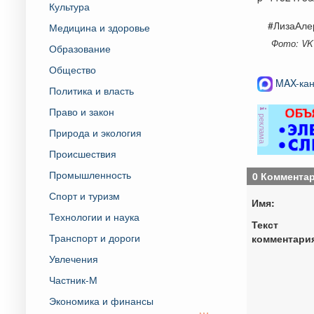
Культура
#ЛизаАле
Медицина и здоровье
Фото: VK
Образование
Общество
MAX-кан
Политика и власть
Право и закон
реклама
Природа и экология
Происшествия
Промышленность
0 Коммента
Спорт и туризм
Имя:
Технологии и наука
Текст
Транспорт и дороги
комментари
Увлечения
Частник-М
Экономика и финансы