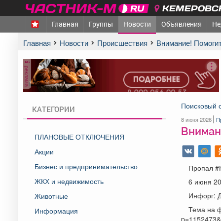
КЕМЕРОВСК
Главная
Группы
Новости
Объявления
Не
Главная
Новости
Происшествия
Внимание! Помоги
реклама
Поисковый 
КАТЕГОРИИ
8 июня 2026
П
Вниман
ПЛАНОВЫЕ ОТКЛЮЧЕНИЯ
Акции
Бизнес и предпринимательство
Пропал #К
ЖКХ и недвижимость
6 июня 20
Инфорг: 
Животные
Тема на фо
Информация
p=1152473&