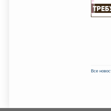
реклама
Все ново