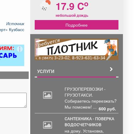
o
17.9 C
небольшой дождь
Источник
Подробнее
рт» Кузбасс
реклама
УСЛУГИ
ГРУЗОПЕРЕВОЗКИ -
ГРУЗОТАКСИ.
Собираетесь
переезжать?
Мы поможем! ...
600 руб.
САНТЕХНИКА - ПОВЕРКА
ВОДОСЧЕТЧИКОВ
на дому. Установка,