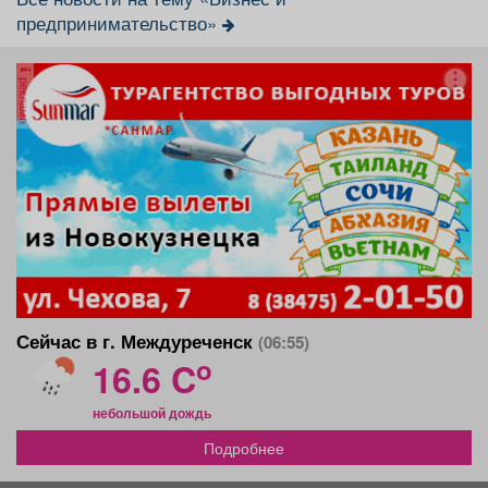
предпринимательство»
реклама
Сейчас в г. Междуреченск
(06:55)
o
16.6 C
небольшой дождь
Подробнее