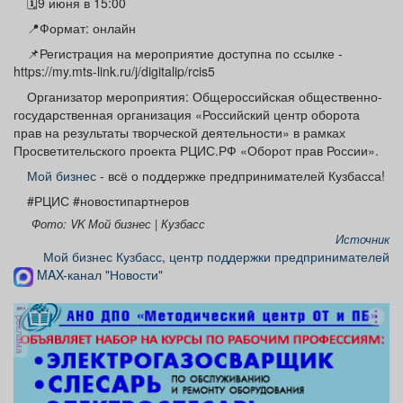
🗓9 июня в 15:00
📍Формат: онлайн
📌Регистрация на мероприятие доступна по ссылке -
https://my.mts-link.ru/j/digitalip/rcis5
Организатор мероприятия: Общероссийская общественно-
государственная организация «Российский центр оборота
прав на результаты творческой деятельности» в рамках
Просветительского проекта РЦИС.РФ «Оборот прав России».
Мой бизнес
- всё о поддержке предпринимателей Кузбасса!
#РЦИС #новостипартнеров
Фото: VK Мой бизнес | Кузбасс
Источник
Мой бизнес Кузбасс, центр поддержки предпринимателей
MAX-канал "Новости"
реклама