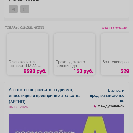
ТОВАРЫ, СКИДКИ, АКЦИИ
Газонокосилка
Прокат детского
Зонт универсал
сетевая «LM-33-
велосипеда
1300»
8590 руб.
160 руб.
629 р
Агентство по развитию туризма,
Бизнес и
предпринимательс
инвестиций и предпринимательства
тво
(АРТИП)
Междуреченск
05.08.2026