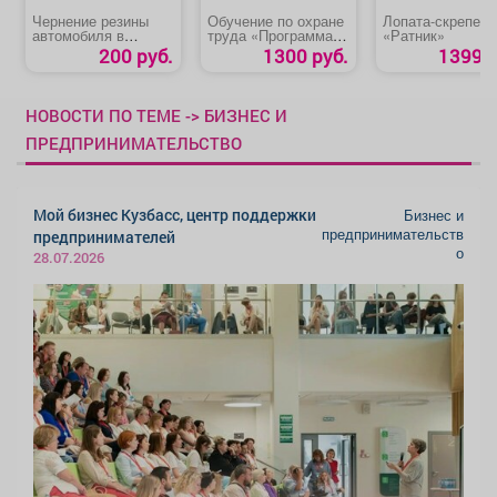
Чернение резины
Обучение по охране
Лопата-скрепер
автомобиля в
труда «Программа
«Ратник»
круговую
В»
200 руб.
1300 руб.
1399 р
НОВОСТИ ПО ТЕМЕ -> БИЗНЕС И
ПРЕДПРИНИМАТЕЛЬСТВО
Мой бизнес Кузбасс, центр поддержки
Бизнес и
предпринимательств
предпринимателей
о
28.07.2026