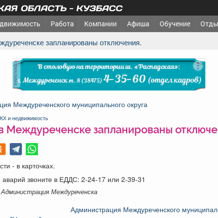
АЯ ОБЛАСТЬ - КУЗБАСС
движимость
Работа
Компании
Афиша
Обучение
Отды
Междуреченске запланированы отключения.
реклама
ция Междуреченского муниципального округа
КХ и недвижимость
 в Междуреченске запланированы отключе
ти - в карточках.
ае аварий звоните в ЕДДС: 2-24-17 или 2-39-31
 Администрация Междуреченска
Администрация Междуреченского муниципаль