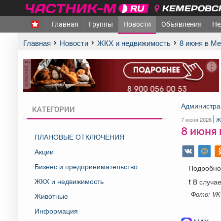
КЕМЕРОВСК
Главная
Группы
Новости
Объявления
Не
Главная
Новости
ЖКХ и недвижимость
8 июня в 
реклама
Администра
КАТЕГОРИИ
7 июня 2026
Ж
8 июня
ПЛАНОВЫЕ ОТКЛЮЧЕНИЯ
Акции
Бизнес и предпринимательство
Подробнос
ЖКХ и недвижимость
❗️ В случ
Фото: VK
Животные
Информация