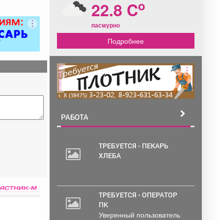
o
22.8 C
пасмурно
Подробнее
реклама
РАБОТА
ТРЕБУЕТСЯ - ПЕКАРЬ
ХЛЕБА
ТРЕБУЕТСЯ - ОПЕРАТОР
ПК
Уверенный пользователь