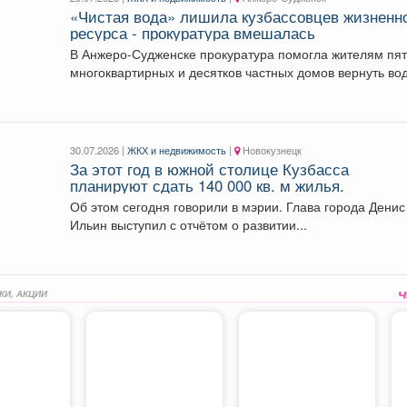
«Чистая вода» лишила кузбассовцев жизненн
ресурса - прокуратура вмешалась
В Анжеро-Судженске прокуратура помогла жителям пя
многоквартирных и десятков частных домов вернуть вод
В...
30.07.2026 |
ЖКХ и недвижимость
|
Новокузнецк
За этот год в южной столице Кузбасса
планируют сдать 140 000 кв. м жилья.
Об этом сегодня говорили в мэрии. Глава города Денис
Ильин выступил с отчётом о развитии...
КИ, АКЦИИ