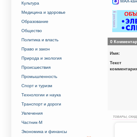
MAX-кан
Культура
Медицина и здоровье
реклама
Образование
Общество
Политика и власть
0 Коммента
Право и закон
Имя:
Природа и экология
Текст
Происшествия
комментари
Промышленность
Спорт и туризм
Технологии и наука
Транспорт и дороги
Увлечения
ТОВАРЫ, СКИД
Частник-М
Экономика и финансы