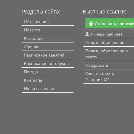
Разделы сайта:
Быстрые ссылки:
Объявления
Установить прилож
Новости
Личный кабинет
Компании
Подать объявление
Афиша
Подать объявление в
Расписание занятий
газету
Расписание автобусов
Поздравить
Погода
Скачать газету
"Частник-М"
Контакты
Наши вакансии