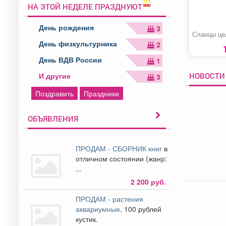
НА ЭТОЙ НЕДЕЛЕ ПРАЗДНУЮТ
День рождения
3
Сланцы це
День физкультурника
2
День ВДВ России
1
НОВОСТИ
И другие
3
Поздравить
Праздники
ОБЪЯВЛЕНИЯ
ПРОДАМ - СБОРНИК книг
в
отличном состоянии (жанр:
...
2 200 руб.
ПРОДАМ - растения
аквариумные,
100 рублей
кустик.